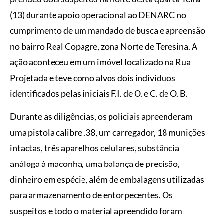
(13) durante apoio operacional ao DENARC no
cumprimento de um mandado de busca e apreensão
no bairro Real Copagre, zona Norte de Teresina. A
ação aconteceu em um imóvel localizado na Rua
Projetada e teve como alvos dois indivíduos
identificados pelas iniciais F.I. de O. e C. de O. B.
Durante as diligências, os policiais apreenderam
uma pistola calibre .38, um carregador, 18 munições
intactas, três aparelhos celulares, substância
análoga à maconha, uma balança de precisão,
dinheiro em espécie, além de embalagens utilizadas
para armazenamento de entorpecentes. Os
suspeitos e todo o material apreendido foram