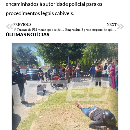
encaminhados à autoridade policial para os
procedimentos legais cabíveis.
PREVIOUS
NEXT
1º Tenente da PM morre após acidente de moto em Piripiri; suspeita é de embriaguez de outro condutor
Empresário é preso suspeito de aplicar golpe milionário com venda irregular de veículos em Teresina
ÚLTIMAS NOTÍCIAS