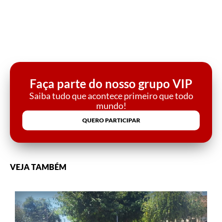
Faça parte do nosso grupo VIP
Saiba tudo que acontece primeiro que todo
mundo!
QUERO PARTICIPAR
VEJA TAMBÉM