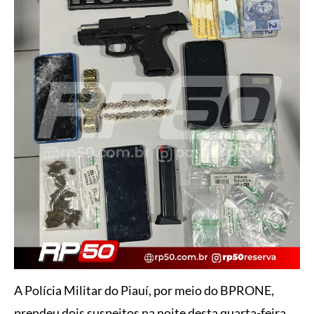
A Polícia Militar do Piauí, por meio do BPRONE,
prendeu dois suspeitos na noite desta quarta-feira