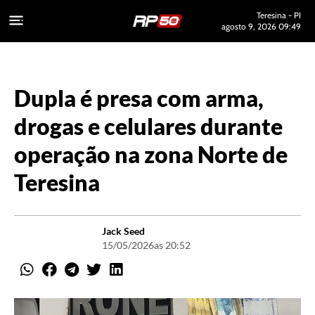
Teresina - PI
agosto 9, 2026 09:49
Dupla é presa com arma,
drogas e celulares durante
operação na zona Norte de
Teresina
Jack Seed
15/05/2026
as 20:52