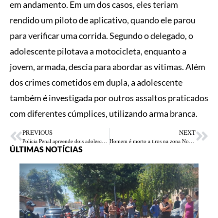
em andamento. Em um dos casos, eles teriam
rendido um piloto de aplicativo, quando ele parou
para verificar uma corrida. Segundo o delegado, o
adolescente pilotava a motocicleta, enquanto a
jovem, armada, descia para abordar as vítimas. Além
dos crimes cometidos em dupla, a adolescente
também é investigada por outros assaltos praticados
com diferentes cúmplices, utilizando arma branca.
PREVIOUS
NEXT
Polícia Penal apreende dois adolescentes que tentavam arremessar drogas e celulares na Major César
Homem é morto a tiros na zona Norte de Teresina
ÚLTIMAS NOTÍCIAS