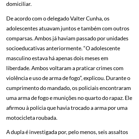
domiciliar.
De acordo com o delegado Valter Cunha, os
adolescentes atuavam juntos e também com outros
comparsas. Ambos já haviam passado por unidades
socioeducativas anteriormente. “O adolescente
masculino estava há apenas dois meses em
liberdade. Ambos voltaram a praticar crimes com
violência e uso de arma de fogo”, explicou. Durante o
cumprimento do mandado, os policiais encontraram
uma arma de fogo e munições no quarto do rapaz. Ele
afirmou à polícia que havia trocado a arma por uma
motocicleta roubada.
A dupla é investigada por, pelo menos, seis assaltos