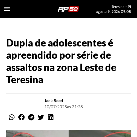
Teresina - PI
agosto 9, 2026 09:08
Dupla de adolescentes é
apreendido por série de
assaltos na zona Leste de
Teresina
Jack Seed
10/07/2025
as 21:28