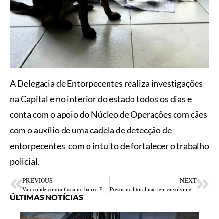
A Delegacia de Entorpecentes realiza investigações
na Capital e no interior do estado todos os dias e
conta com o apoio do Núcleo de Operações com cães
com o auxílio de uma cadela de detecção de
entorpecentes, com o intuito de fortalecer o trabalho
policial.
PREVIOUS
NEXT
Van colide contra fusca no bairro Porto Alegre
Presos no litoral não tem envolvimento com duplo homicídio do Bar do 70
ÚLTIMAS NOTÍCIAS