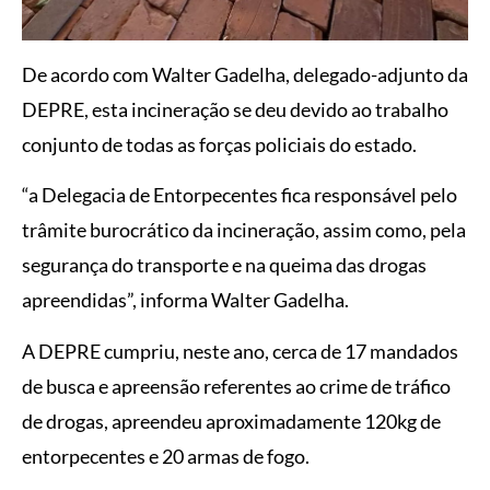
De acordo com Walter Gadelha, delegado-adjunto da
DEPRE, esta incineração se deu devido ao trabalho
conjunto de todas as forças policiais do estado.
“a Delegacia de Entorpecentes fica responsável pelo
trâmite burocrático da incineração, assim como, pela
segurança do transporte e na queima das drogas
apreendidas”, informa Walter Gadelha.
A DEPRE cumpriu, neste ano, cerca de 17 mandados
de busca e apreensão referentes ao crime de tráfico
de drogas, apreendeu aproximadamente 120kg de
entorpecentes e 20 armas de fogo.