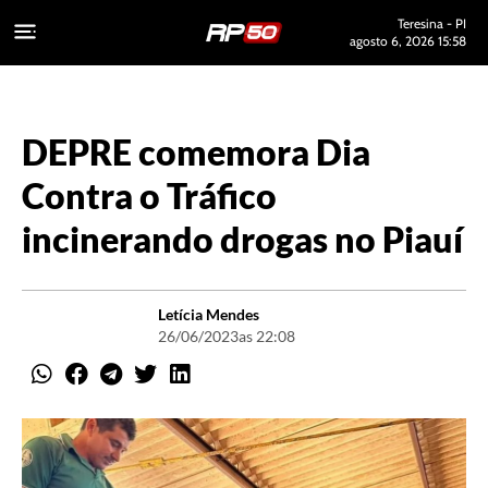
Teresina - PI
agosto 6, 2026 15:58
DEPRE comemora Dia
Contra o Tráfico
incinerando drogas no Piauí
Letícia Mendes
26/06/2023
as 22:08