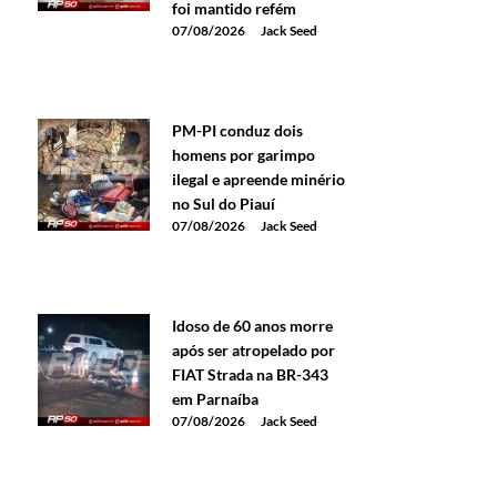
foi mantido refém
07/08/2026
Jack Seed
PM-PI conduz dois
homens por garimpo
ilegal e apreende minério
no Sul do Piauí
07/08/2026
Jack Seed
Idoso de 60 anos morre
após ser atropelado por
FIAT Strada na BR-343
em Parnaíba
07/08/2026
Jack Seed