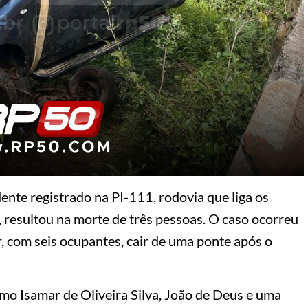
ente registrado na PI-111, rodovia que liga os
í, resultou na morte de três pessoas. O caso ocorreu
 com seis ocupantes, cair de uma ponte após o
omo Isamar de Oliveira Silva, João de Deus e uma