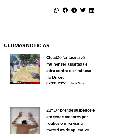
ÚLTIMAS NOTÍCIAS
Cidadão fantasma vê
mulher ser assaltada e
atira contra o criminoso
no Dirceu
07/08/2026
Jack Seed
22º DP prende suspeitos e
apreende menores por
roubos em Teresina;
motorista de aplicativo