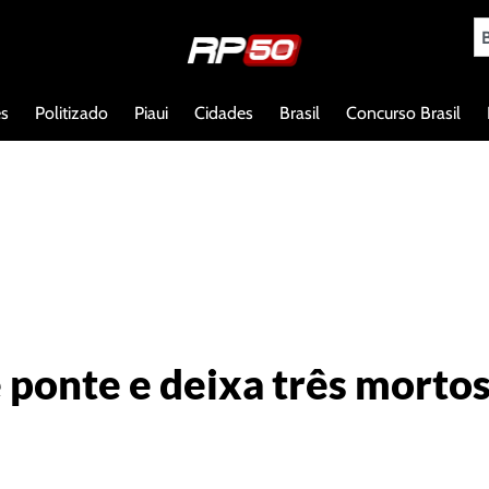
es
Politizado
Piaui
Cidades
Brasil
Concurso Brasil
ponte e deixa três mortos