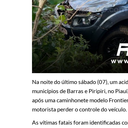
Na noite do último sábado (07), um acid
municípios de Barras e Piripiri, no Piau
após uma caminhonete modelo Frontier,
motorista perder o controle do veículo.
As vítimas fatais foram identificadas c