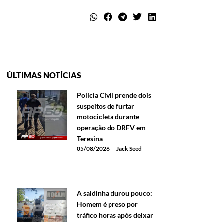
ÚLTIMAS NOTÍCIAS
Polícia Civil prende dois
suspeitos de furtar
motocicleta durante
operação do DRFV em
Teresina
05/08/2026
Jack Seed
A saidinha durou pouco:
Homem é preso por
tráfico horas após deixar