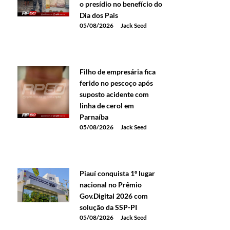
o presídio no benefício do
Dia dos Pais
05/08/2026
Jack Seed
Filho de empresária fica
ferido no pescoço após
suposto acidente com
linha de cerol em
Parnaíba
05/08/2026
Jack Seed
Piauí conquista 1º lugar
nacional no Prêmio
Gov.Digital 2026 com
solução da SSP-PI
05/08/2026
Jack Seed