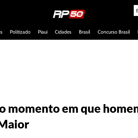
es
Politizado
Piaui
Cidades
Brasil
Concurso Brasil
o momento em que homem 
Maior