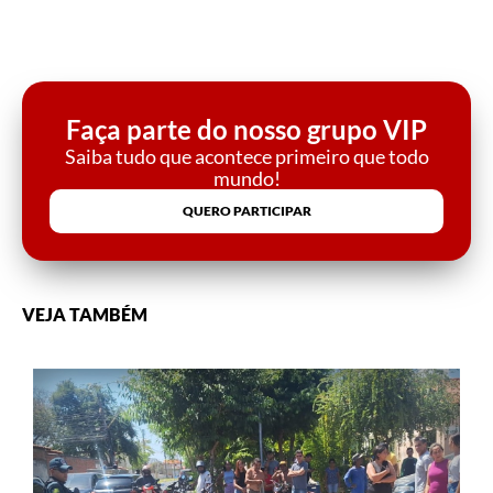
Faça parte do nosso grupo VIP
Saiba tudo que acontece primeiro que todo
mundo!
QUERO PARTICIPAR
VEJA TAMBÉM