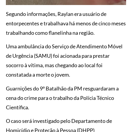
Segundo informações, Raylan era usuário de
entorpecentes e trabalhava há menos de cinco meses
trabalhando como flanelinha na região.
Uma ambulância do Serviço de Atendimento Móvel
de Urgência (SAMU) foi acionada para prestar
socorro à vítima, mas chegando ao local foi
constatada a morte o jovem.
Guarnições do 9° Batalhão da PM resguardaram a
cena do crime para o trabalho da Polícia Técnico
Científica.
O caso será investigado pelo Departamento de
Homicídio e Proteção à Pessoa (DHPP)