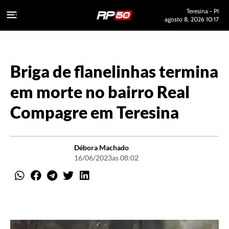
Teresina - PI
agosto 8, 2026 10:17
Briga de flanelinhas termina
em morte no bairro Real
Compagre em Teresina
Débora Machado
16/06/2023
as 08:02