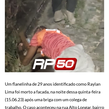
Um flanelinha de 29 anos identificado como Raylan
Lima foi morto a facada, na noite dessa quinta-feira
(15.06.23) após uma briga com um colega de
trabalho. O caso aconteceu na rua Alto Longar, bairro