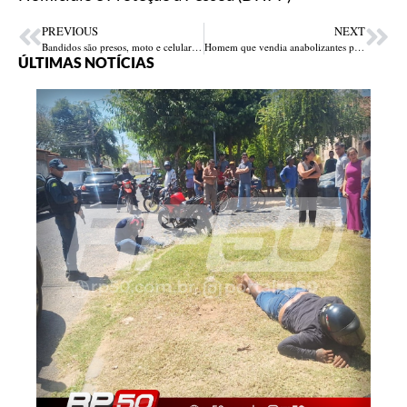
PREVIOUS
NEXT
Bandidos são presos, moto e celulares recuperados em blitzen no Piauí
Homem que vendia anabolizantes pela internet é preso em Parnaíba
ÚLTIMAS NOTÍCIAS