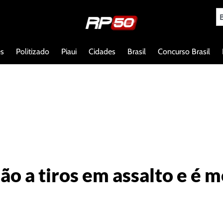
es
Politizado
Piaui
Cidades
Brasil
Concurso Brasil
o a tiros em assalto e é m