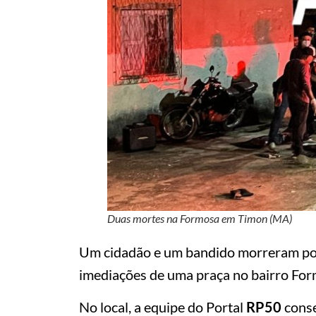
Duas mortes na Formosa em Timon (MA)
Um cidadão e um bandido morreram por 
imediações de uma praça no bairro For
No local, a equipe do Portal
RP50
conse