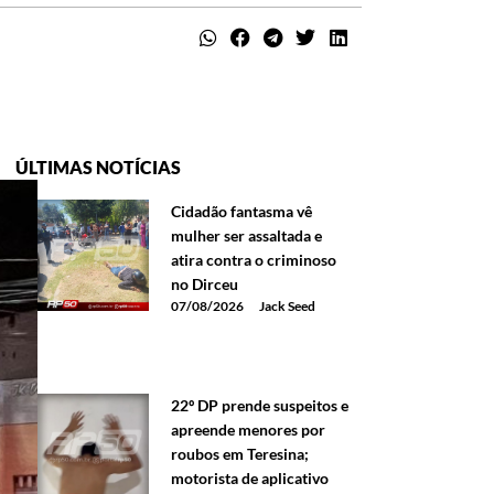
ÚLTIMAS NOTÍCIAS
Cidadão fantasma vê
mulher ser assaltada e
atira contra o criminoso
no Dirceu
07/08/2026
Jack Seed
22º DP prende suspeitos e
apreende menores por
roubos em Teresina;
motorista de aplicativo