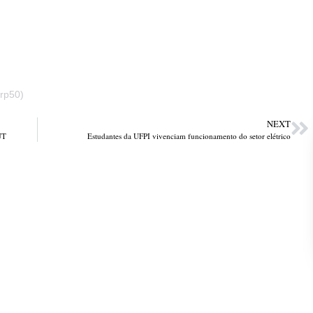
rp50)
NEXT
UT
Estudantes da UFPI vivenciam funcionamento do setor elétrico