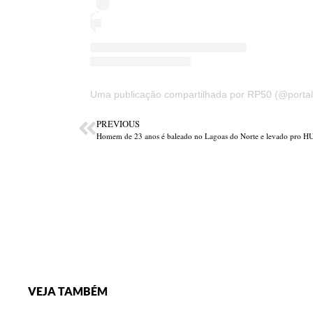
Uma publicação compartilhada por RP50 (@portal
PREVIOUS
Homem de 23 anos é baleado no Lagoas do Norte e levado pro H
VEJA TAMBÉM