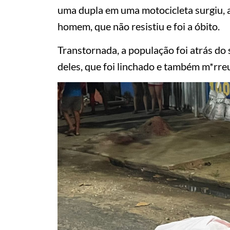
uma dupla em uma motocicleta surgiu, a
homem, que não resistiu e foi a óbito.
Transtornada, a população foi atrás do 
deles, que foi linchado e também m*rre