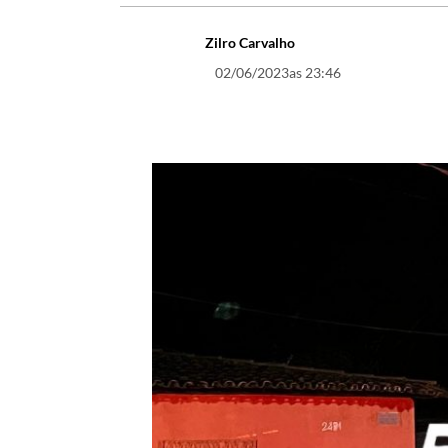
Zilro Carvalho
02/06/2023
as 23:46