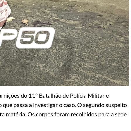
arnições do 11° Batalhão de Polícia Militar e
o que passa a investigar o caso. O segundo suspeito
sta matéria. Os corpos foram recolhidos para a sede