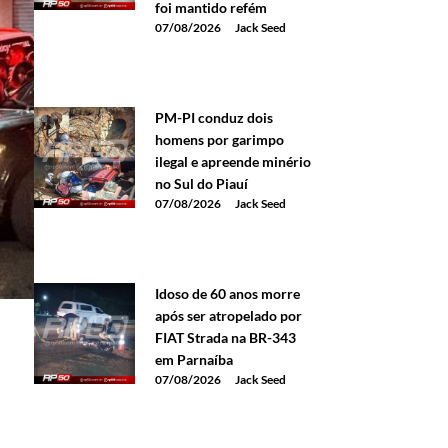
foi mantido refém
07/08/2026
Jack Seed
PM-PI conduz dois
homens por garimpo
ilegal e apreende minério
no Sul do Piauí
07/08/2026
Jack Seed
Idoso de 60 anos morre
após ser atropelado por
FIAT Strada na BR-343
em Parnaíba
07/08/2026
Jack Seed