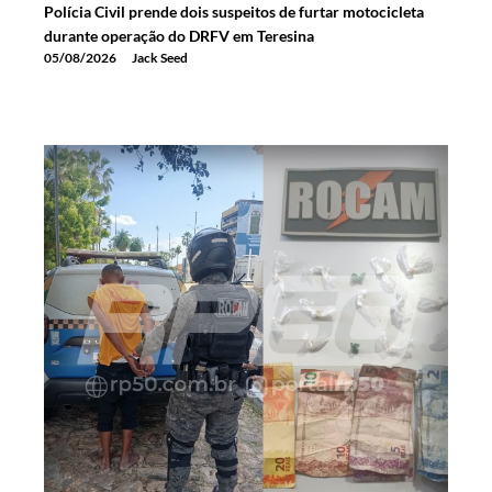
Polícia Civil prende dois suspeitos de furtar motocicleta
durante operação do DRFV em Teresina
05/08/2026
Jack Seed