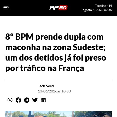
Teresina - PI
agosto 6, 2026 02:36
8º BPM prende dupla com
maconha na zona Sudeste;
um dos detidos já foi preso
por tráfico na França
Jack Seed
13/06/2026
as 10:50