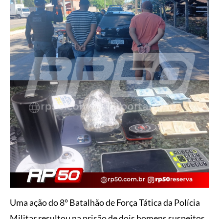
Uma ação do 8° Batalhão de Força Tática da Polícia
Militar resultou na prisão de dois homens suspeitos