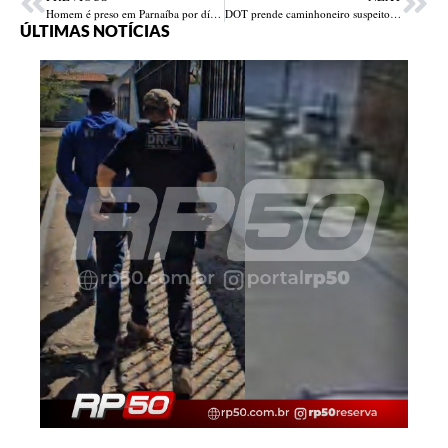
Homem é preso em Parnaíba por dívida de mais de R$ 3,5 mil em pensão alimentícia
DOT prende caminhoneiro suspeito de aplicar golpes com cheque sem fundo em vários estados
ÚLTIMAS NOTÍCIAS