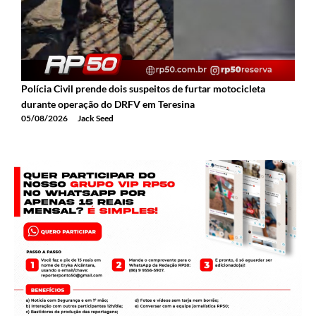
Polícia Civil prende dois suspeitos de furtar motocicleta
A
durante operação do DRFV em Teresina
a
05/08/2026
Jack Seed
0