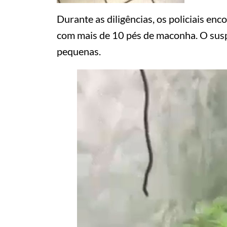
Durante as diligências, os policiais e
com mais de 10 pés de maconha. O sus
pequenas.