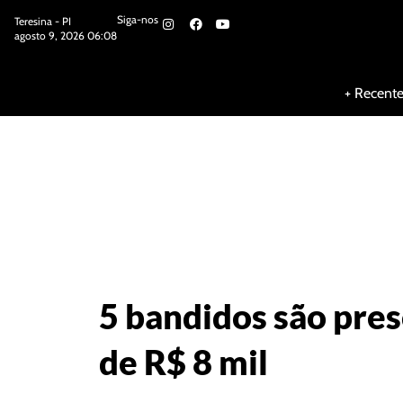
Siga-nos
Teresina - PI
agosto 9, 2026 06:08
Siga-nos
+ Recent
5 bandidos são pres
de R$ 8 mil