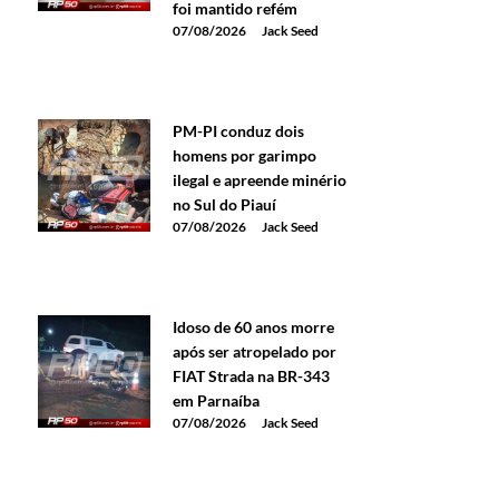
foi mantido refém
07/08/2026
Jack Seed
PM-PI conduz dois
homens por garimpo
ilegal e apreende minério
no Sul do Piauí
07/08/2026
Jack Seed
Idoso de 60 anos morre
após ser atropelado por
FIAT Strada na BR-343
em Parnaíba
07/08/2026
Jack Seed