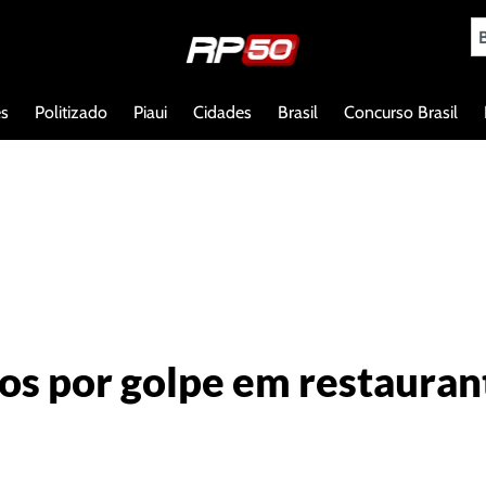
es
Politizado
Piaui
Cidades
Brasil
Concurso Brasil
os por golpe em restaurant