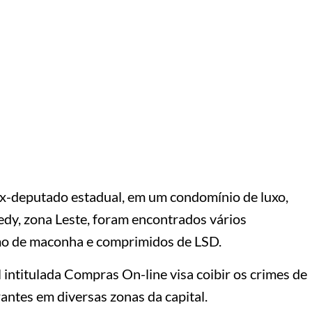
 ex-deputado estadual, em um condomínio de luxo,
edy, zona Leste, foram encontrados vários
mo de maconha e comprimidos de LSD.
l intitulada Compras On-line visa coibir os crimes de
rantes em diversas zonas da capital.