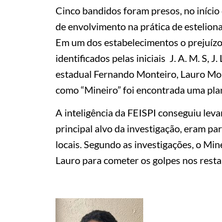
Cinco bandidos foram presos, no início
de envolvimento na prática de estelion
Em um dos estabelecimentos o prejuízo 
identificados pelas iniciais J. A. M. S, J. 
estadual Fernando Monteiro, Lauro Mo
como “Mineiro” foi encontrada uma pl
A inteligência da FEISPI conseguiu lev
principal alvo da investigação, eram par
locais. Segundo as investigações, o Min
Lauro para cometer os golpes nos restau