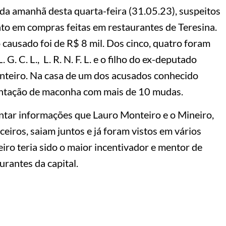
 da amanhã desta quarta-feira (31.05.23), suspeitos
ato em compras feitas em restaurantes de Teresina.
causado foi de R$ 8 mil. Dos cinco, quatro foram
L. G. C. L., L. R. N. F. L. e o filho do ex-deputado
nteiro. Na casa de um dos acusados conhecido
antação de maconha com mais de 10 mudas.
antar informações que Lauro Monteiro e o Mineiro,
ceiros, saiam juntos e já foram vistos em vários
eiro teria sido o maior incentivador e mentor de
rantes da capital.