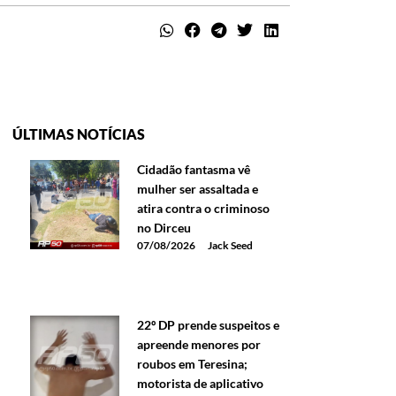
ÚLTIMAS NOTÍCIAS
Cidadão fantasma vê
mulher ser assaltada e
atira contra o criminoso
no Dirceu
07/08/2026
Jack Seed
22º DP prende suspeitos e
apreende menores por
roubos em Teresina;
motorista de aplicativo