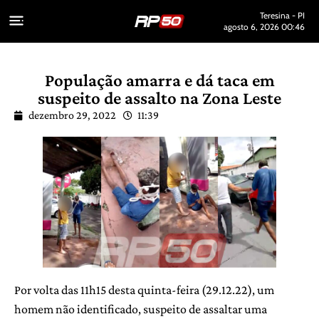
Teresina - PI
agosto 6, 2026 00:46
População amarra e dá taca em
suspeito de assalto na Zona Leste
dezembro 29, 2022
11:39
Por volta das 11h15 desta quinta-feira (29.12.22), um
homem não identificado, suspeito de assaltar uma