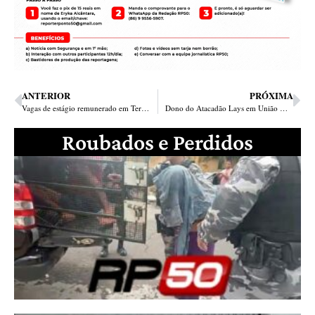
ANTERIOR
PRÓXIMA
Vagas de estágio remunerado em Teresina
Dono do Atacadão Lays em União mata ex-funcionário por cobrar dinheiro
Roubados e Perdidos