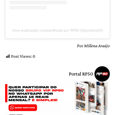
Uma publicação compartilhada por RP50 (@portalrp50)
Por
Millena Araújo
Post Views:
0
Portal RP50