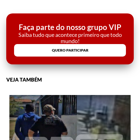
Faça parte do nosso grupo VIP
Saiba tudo que acontece primeiro que todo
mundo!
QUERO PARTICIPAR
VEJA TAMBÉM