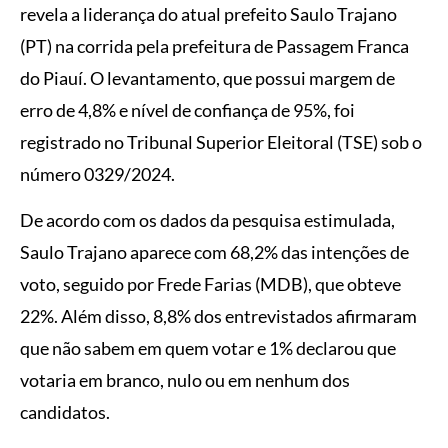
revela a liderança do atual prefeito Saulo Trajano
(PT) na corrida pela prefeitura de Passagem Franca
do Piauí. O levantamento, que possui margem de
erro de 4,8% e nível de confiança de 95%, foi
registrado no Tribunal Superior Eleitoral (TSE) sob o
número 0329/2024.
De acordo com os dados da pesquisa estimulada,
Saulo Trajano aparece com 68,2% das intenções de
voto, seguido por Frede Farias (MDB), que obteve
22%. Além disso, 8,8% dos entrevistados afirmaram
que não sabem em quem votar e 1% declarou que
votaria em branco, nulo ou em nenhum dos
candidatos.