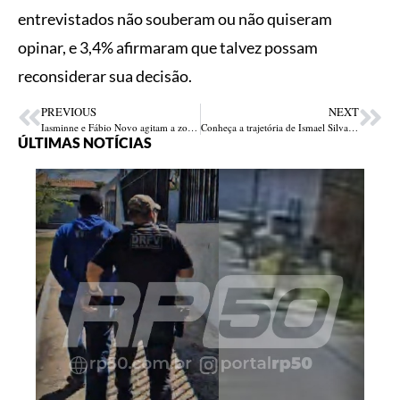
entrevistados não souberam ou não quiseram
opinar, e 3,4% afirmaram que talvez possam
reconsiderar sua decisão.
PREVIOUS
NEXT
Iasminne e Fábio Novo agitam a zona Norte de Teresina com mega carreata de inclusão
Conheça a trajetória de Ismael Silva, futuro Secretário Municipal de Educação em Teresina
ÚLTIMAS NOTÍCIAS