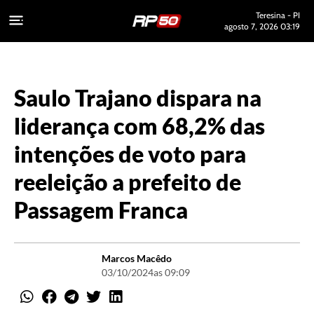
Teresina - PI
agosto 7, 2026 03:19
Saulo Trajano dispara na
liderança com 68,2% das
intenções de voto para
reeleição a prefeito de
Passagem Franca
Marcos Macêdo
03/10/2024
as 09:09