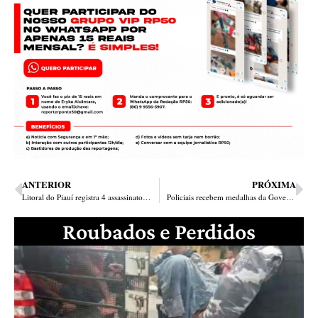
ANTERIOR
PRÓXIMA
Litoral do Piauí registra 4 assassinatos, 2 baleados e um arrastão em menos de 24h
Policiais recebem medalhas da Governadora no Dia de Tiradentes, patrono da PM no Brasil
Roubados e Perdidos