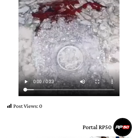
Post Views:
0
Portal RP50