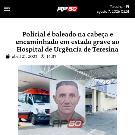
Teresina - PI
agosto 7, 2026 05:51
Policial é baleado na cabeça e
encaminhado em estado grave ao
Hospital de Urgência de Teresina
abril 21, 2022
14:37