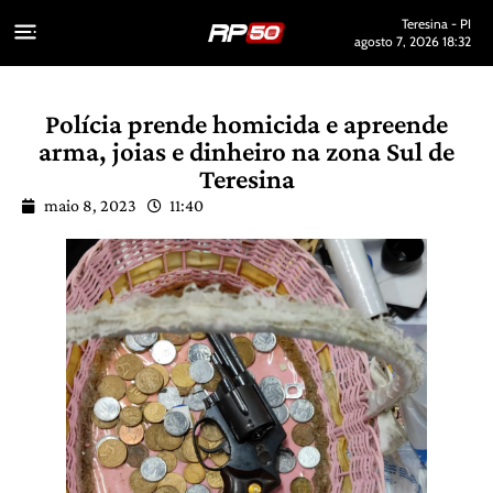
Teresina - PI
agosto 7, 2026 18:32
Polícia prende homicida e apreende
arma, joias e dinheiro na zona Sul de
Teresina
maio 8, 2023
11:40