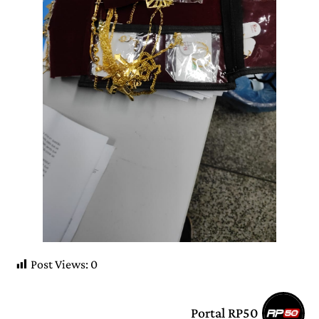
Post Views:
0
Portal RP50