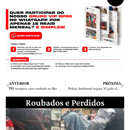
ANTERIOR
PRÓXIMA
PRF recupera carro roubado no Rio de Janeiro e prende homem por receptação em Floriano
Polícia Ambiental resgata 30 galos de rinha no bairro Nova Teresina
Roubados e Perdidos