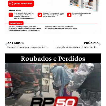
ANTERIOR
PRÓXIMA
Homem é preso por receptação de veículo na BR 343 em Teresina
Foragida condenada a 13 anos por tráfico de drogas é presa em Teresina
Roubados e Perdidos