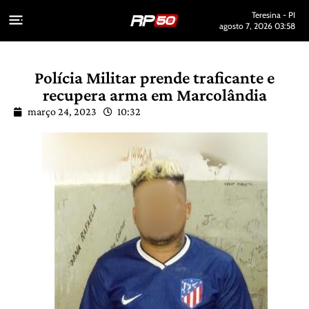
Teresina - PI
agosto 7, 2026 03:58
Polícia Militar prende traficante e
recupera arma em Marcolândia
março 24, 2023
10:32