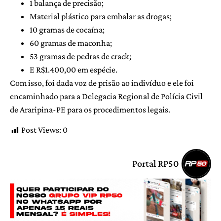
1 balança de precisão;
Material plástico para embalar as drogas;
10 gramas de cocaína;
60 gramas de maconha;
53 gramas de pedras de crack;
E R$1.400,00 em espécie.
Com isso, foi dada voz de prisão ao indivíduo e ele foi
encaminhado para a Delegacia Regional de Polícia Civil
de Araripina-PE para os procedimentos legais.
Post Views:
0
Portal RP50