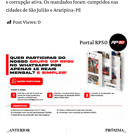
e corrupção ativa. Os mandados foram cumpridos nas
cidades de São Julião e Araripina-PE
Post Views:
0
Portal RP50
ANTERIOR
PRÓXIMA