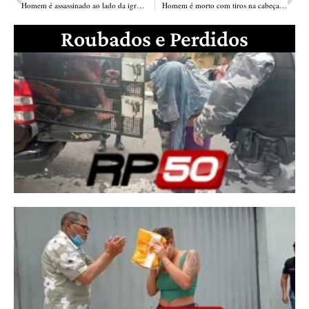
Homem é assassinado ao lado da igreja da Vila Operária em Teresina
Homem é morto com tiros na cabeça no Parque Universitário; 2° caso em 7h
Roubados e Perdidos