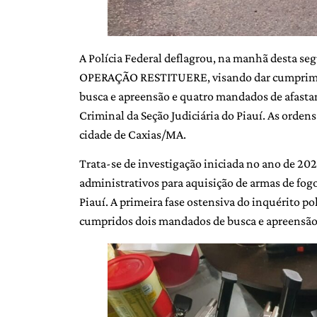
A Polícia Federal deflagrou, na manhã desta se
OPERAÇÃO RESTITUERE, visando dar cumprimen
busca e apreensão e quatro mandados de afastam
Criminal da Seção Judiciária do Piauí. As orden
cidade de Caxias/MA.
Trata-se de investigação iniciada no ano de 20
administrativos para aquisição de armas de fog
Piauí. A primeira fase ostensiva do inquérito po
cumpridos dois mandados de busca e apreensão