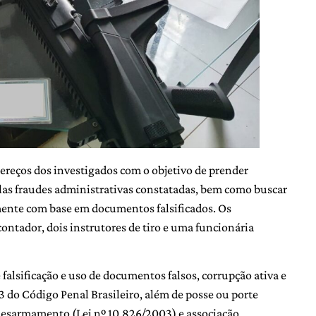
ndereços dos investigados com o objetivo de prender
as fraudes administrativas constatadas, bem como buscar
mente com base em documentos falsificados. Os
ontador, dois instrutores de tiro e uma funcionária
falsificação e uso de documentos falsos, corrupção ativa e
33 do Código Penal Brasileiro, além de posse ou porte
 Desarmamento (Lei nº 10.826/2003) e associação