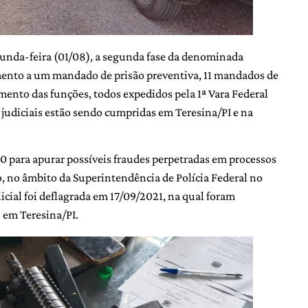
gunda-feira (01/08), a segunda fase da denominada
to a um mandado de prisão preventiva, 11 mandados de
ento das funções, todos expedidos pela 1ª Vara Federal
s judiciais estão sendo cumpridas em Teresina/PI e na
20 para apurar possíveis fraudes perpetradas em processos
o, no âmbito da Superintendência de Polícia Federal no
licial foi deflagrada em 17/09/2021, na qual foram
 em Teresina/PI.