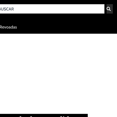
Teresina - PI
Revoadas
agosto 6, 2026 18:07