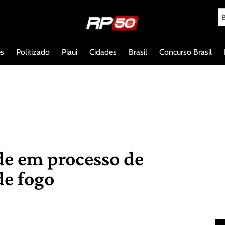
es
Politizado
Piaui
Cidades
Brasil
Concurso Brasil
ude em processo de
de fogo