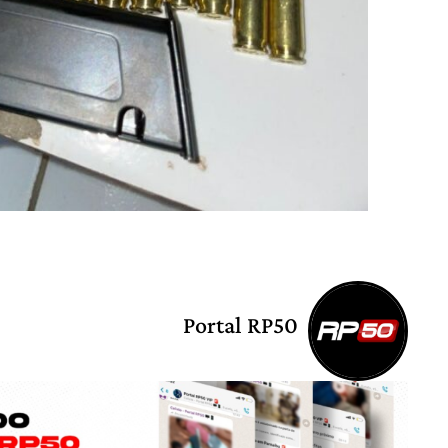
Portal RP50