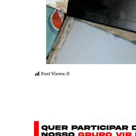
Post Views:
0