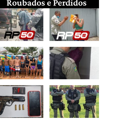
Roubados e Perdidos