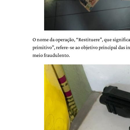
O nome da operação, “Restituere”, que significa 
primitivo”, refere-se ao objetivo principal das 
meio fraudulento.