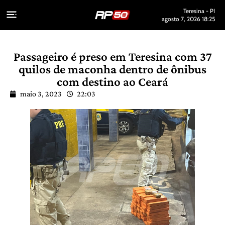
Teresina - PI
agosto 7, 2026 18:25
Passageiro é preso em Teresina com 37
quilos de maconha dentro de ônibus
com destino ao Ceará
maio 3, 2023
22:03