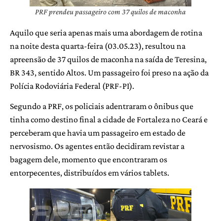
PRF prendeu passageiro com 37 quilos de maconha
Aquilo que seria apenas mais uma abordagem de rotina
na noite desta quarta-feira (03.05.23), resultou na
apreensão de 37 quilos de maconha na saída de Teresina,
BR 343, sentido Altos. Um passageiro foi preso na ação da
Polícia Rodoviária Federal (PRF-PI).
Segundo a PRF, os policiais adentraram o ônibus que
tinha como destino final a cidade de Fortaleza no Ceará e
perceberam que havia um passageiro em estado de
nervosismo. Os agentes então decidiram revistar a
bagagem dele, momento que encontraram os
entorpecentes, distribuídos em vários tablets.