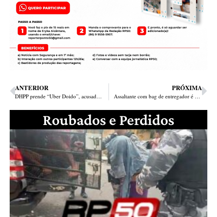
ANTERIOR
PRÓXIMA
DHPP prende “Uber Doido”, acusado de dirigir carro para bandidos matar homem em Teresina
Assaltante com bag de entregador é perseguido e morto a tiros na zona Leste de Teresina
Roubados e Perdidos