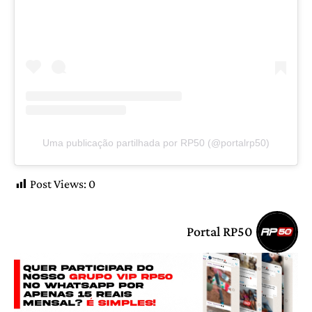
Uma publicação partilhada por RP50 (@portalrp50)
Post Views:
0
Portal RP50