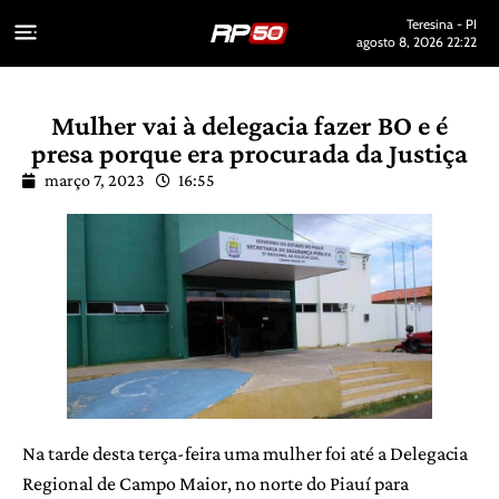
Teresina - PI
agosto 8, 2026 22:22
Mulher vai à delegacia fazer BO e é
presa porque era procurada da Justiça
março 7, 2023
16:55
Na tarde desta terça-feira uma mulher foi até a Delegacia
Regional de Campo Maior, no norte do Piauí para