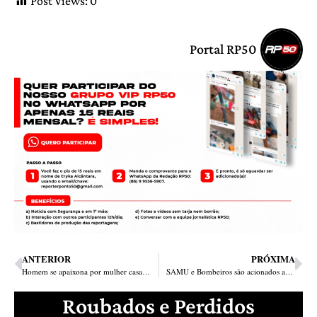
Post Views:
0
Portal RP50
ANTERIOR
PRÓXIMA
Homem se apaixona por mulher casada e tentar matar o marido dela em Barra Grande
SAMU e Bombeiros são acionados após elevador cair no Teresina Shopping
Roubados e Perdidos