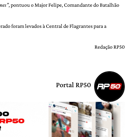
imes”
, pontuou o Major Felipe, Comandante do Batalhão
ado foram levados à Central de Flagrantes para a
Redação RP50
Portal RP50