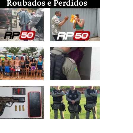
Roubados e Perdidos