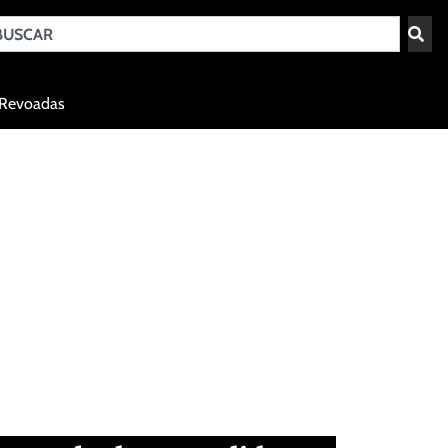
Teresina - PI
Revoadas
agosto 3, 2026 23:46