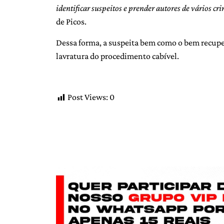
identificar suspeitos e prender autores de vários cr
de Picos.
Dessa forma, a suspeita bem como o bem recuper
lavratura do procedimento cabível.
Post Views:
0