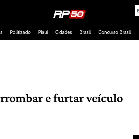
es
Politizado
Piaui
Cidades
Brasil
Concurso Brasil
rrombar e furtar veículo