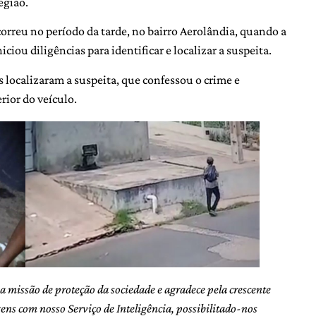
egião.
rreu no período da tarde, no bairro Aerolândia, quando a
iou diligências para identificar e localizar a suspeita.
es localizaram a suspeita, que confessou o crime e
rior do veículo.
ua missão de proteção da sociedade e agradece pela crescente
ns com nosso Serviço de Inteligência, possibilitado-nos