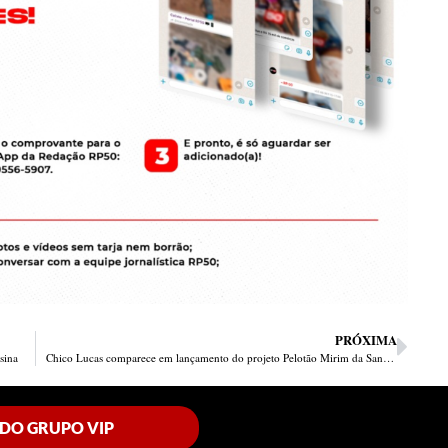
PRÓXIMA
sina
Chico Lucas comparece em lançamento do projeto Pelotão Mirim da Santa Maria da Codipi
 DO GRUPO VIP