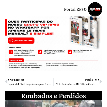
Portal RP50
ANTERIOR
PRÓXIMA
Equatorial Piauí lança turma para formar novos eletricistas e garante 35% das vagas a mulheres
Veículo tomba na BR 316, saída de Timon, e mata mulher de 70 anos
Roubados e Perdidos