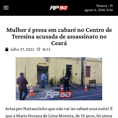
Teresina - PI
agosto 6, 2026 15:54
Mulher é presa em cabaré no Centro de
Teresina acusada de assassinato no
Ceará
julho 27, 2022
16:51
Avisa pro Nattanzinho que não vai ter cabaré essa noite! É
que a Maria Hosana de Lima Moreira, de 55 anos, foi presa