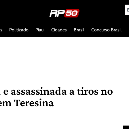
es
Politizado
Piaui
Cidades
Brasil
Concurso Brasil
e assassinada a tiros no
em Teresina