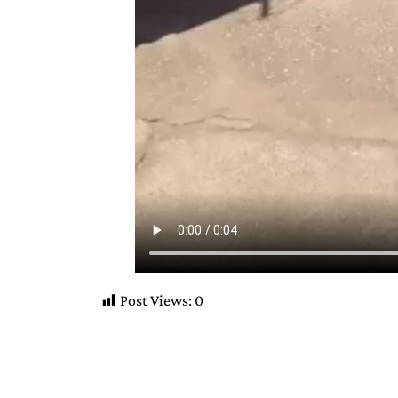
Post Views:
0