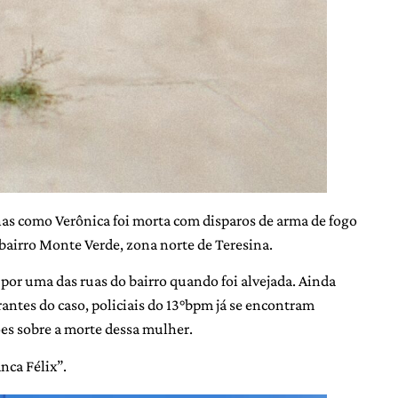
s como Verônica foi morta com disparos de arma de fogo
 bairro Monte Verde, zona norte de Teresina.
or uma das ruas do bairro quando foi alvejada. Ainda
ntes do caso, policiais do 13°bpm já se encontram
es sobre a morte dessa mulher.
nca Félix”.