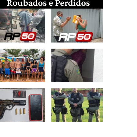
Roubados e Perdidos