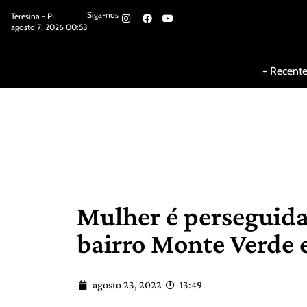
Siga-nos
Teresina - PI
agosto 7, 2026 00:53
Siga-nos
+ Recent
Mulher é perseguida 
bairro Monte Verde 
agosto 23, 2022
13:49