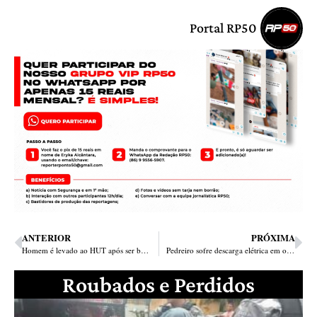
Portal RP50
ANTERIOR
PRÓXIMA
Homem é levado ao HUT após ser baleado por criminosos na Piçarreira
Pedreiro sofre descarga elétrica em obra e morre no bairro Real Copagre
Roubados e Perdidos