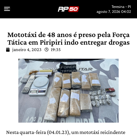
Teresina - PI
agosto 7, 2026 04:02
Mototáxi de 48 anos é preso pela Força
Tática em Piripiri indo entregar drogas
janeiro 4, 2023
19:35
Nesta quarta-feira (04.01.23), um mototáxi reicindente