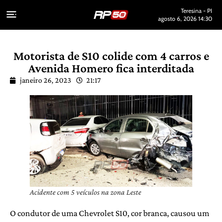
Teresina - PI
agosto 6, 2026 14:30
Motorista de S10 colide com 4 carros e
Avenida Homero fica interditada
janeiro 26, 2023
21:17
Acidente com 5 veículos na zona Leste
O condutor de uma Chevrolet S10, cor branca, causou um