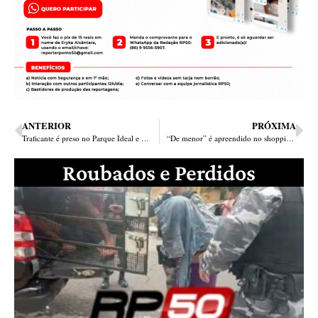
ANTERIOR
PRÓXIMA
Traficante é preso no Parque Ideal e estuprador no Parque Wall Ferraz
“De menor” é apreendido no shopping tentando comprar colar com CNH falsa
Roubados e Perdidos