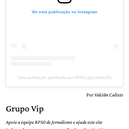
Ver esta publicação no Instagram
Uma publicação partilhada por RP50 (@portalrp50)
Por
Valciãn Calixto
Grupo Vip
Apoie a equipe RP50 de Jornalismo e ajude este site