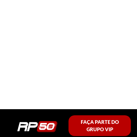
FAÇA PARTE DO
GRUPO VIP