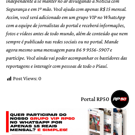
independente a se manter no ar divulgando a Notícia com
Segurança e em 1º mão. Você ajuda com apenas R$ 15 mensal.
Assim, você será adicionado em um grupo VIP no WhatsApp
com a equipe de jornalistas do portal e receberá informações,
fotos e vídeos antes de todo mundo, além de conteúdo que nem
sempre é publicado nas redes sociais ou no portal. Mande
agora mesmo uma mensagem para 86 9 9556-5907 e
participe. Você ainda vai poder acompanhar os bastidores das
reportagens e interagir com pessoas de todo o Piauí.
Post Views:
0
Portal RP50