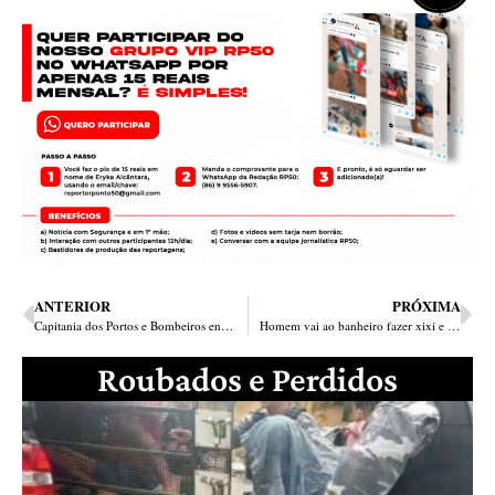
ANTERIOR
PRÓXIMA
Capitania dos Portos e Bombeiros encontram corpo de advogado em praia no Maranhão
Homem vai ao banheiro fazer xixi e é executado a tiros em quiosque na cidade de Luís Correia
Roubados e Perdidos