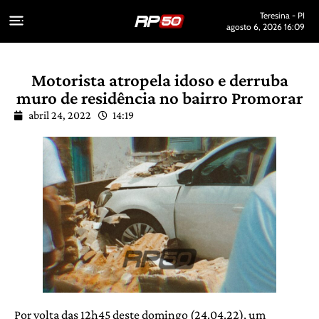
Teresina - PI
agosto 6, 2026 16:09
Motorista atropela idoso e derruba
muro de residência no bairro Promorar
abril 24, 2022
14:19
Por volta das 12h45 deste domingo (24.04.22), um