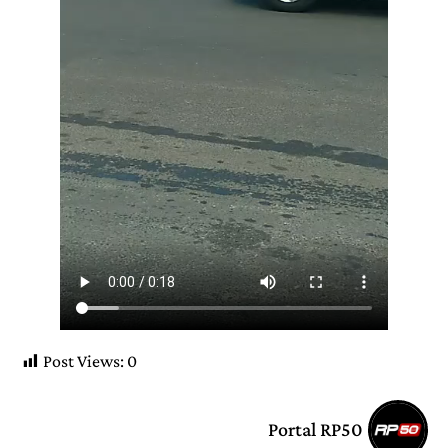
Post Views:
0
Portal RP50