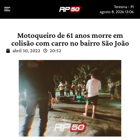
Teresina - PI
agosto 8, 2026 13:06
Motoqueiro de 61 anos morre em
colisão com carro no bairro São João
abril 30, 2022
20:52