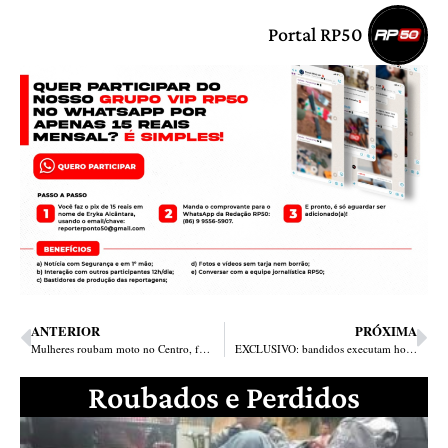
Portal RP50
ANTERIOR
PRÓXIMA
Mulheres roubam moto no Centro, fazem arrastão na zona Norte, provocam acidente e são presas
EXCLUSIVO: bandidos executam homem em parque de diversões na avenida Miguel Rosa
Roubados e Perdidos