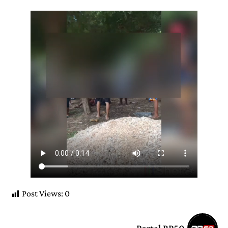
Post Views:
0