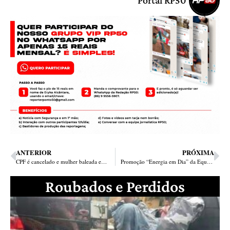
Portal RP50
ANTERIOR
PRÓXIMA
CPF é cancelado e mulher baleada em assalto em frente a banco na zona Sul
Promoção “Energia em Dia” da Equatorial Piauí volta a sortear prêmios mensais e um caminhão de prêmios no final
Roubados e Perdidos