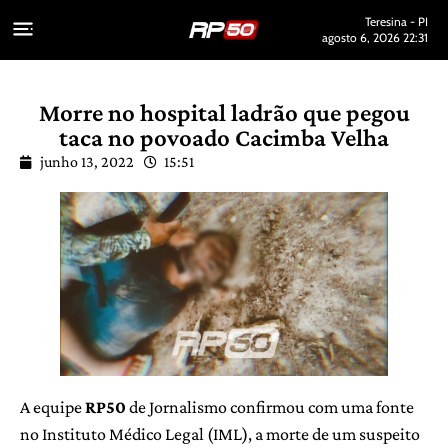
Teresina - PI
agosto 6, 2026 22:31
Morre no hospital ladrão que pegou
taca no povoado Cacimba Velha
junho 13, 2022
15:51
A equipe
RP50
de Jornalismo confirmou com uma fonte
no Instituto Médico Legal (IML), a morte de um suspeito