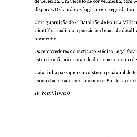
de Teresina. Um veículo de cor vermelha, com pe
disparos. Os bandidos fugiram em seguida tom
Uma guarnição do 6° Batalhão de Polícia Militar 
Científica realizou a perícia em busca de detal
homicídio.
Os removedores do Instituto Médico Legal fora
este crime ficará a cargo do do Departamento d
Caio tinha passagens no sistema prisional do Pi
estar relacionado com sua morte. Ele deixa um f
Post Views:
0