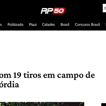
es
Politizado
Piaui
Cidades
Brasil
Concurso Brasil
om 19 tiros em campo de
órdia