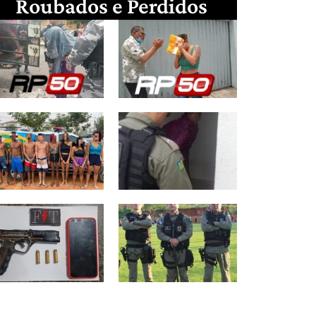
Roubados e Perdidos