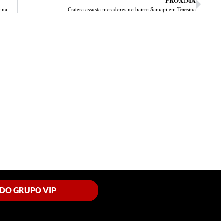
PRÓXIMA
sina
Cratera assusta moradores no bairro Samapi em Teresina
 DO GRUPO VIP