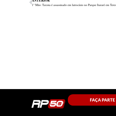
ANTERIOR
1° Mão: Taxista é assassinado em latrocínio no Parque Itararé em Tere
FAÇA PARTE