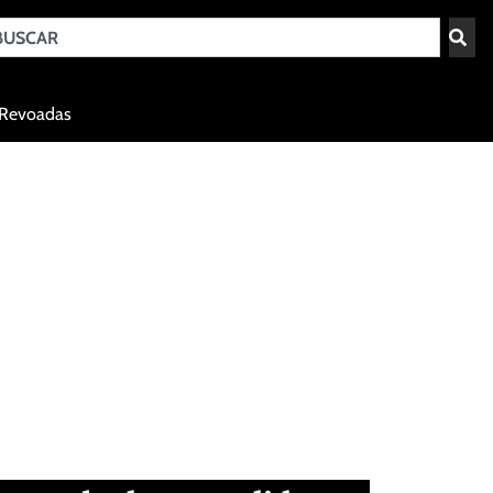
Teresina - PI
Revoadas
agosto 8, 2026 14:04