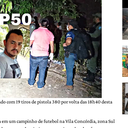
ado com 19 tiros de pistola 380 por volta das 18h40 desta
a em um campinho de futebol na Vila Concórdia, zona Sul