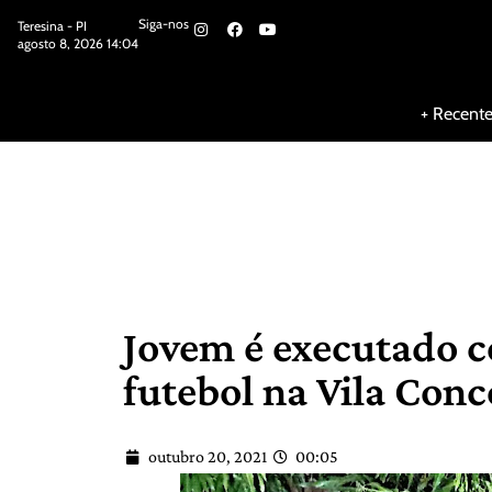
Siga-nos
Teresina - PI
agosto 8, 2026 14:04
Siga-nos
+ Recent
Jovem é executado c
futebol na Vila Conc
outubro 20, 2021
00:05