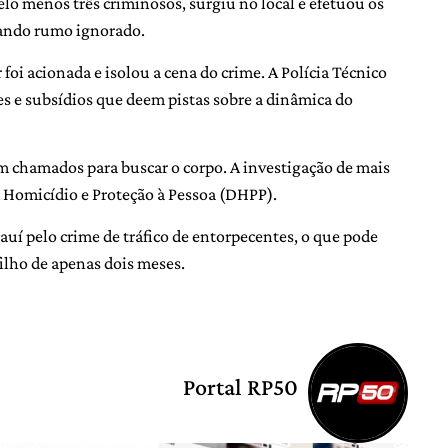
lo menos três criminosos, surgiu no local e efetuou os
ando rumo ignorado.
foi acionada e isolou a cena do crime. A Polícia Técnico
hes e subsídios que deem pistas sobre a dinâmica do
m chamados para buscar o corpo. A investigação de mais
e Homicídio e Proteção à Pessoa (DHPP).
auí pelo crime de tráfico de entorpecentes, o que pode
ilho de apenas dois meses.
Portal RP50