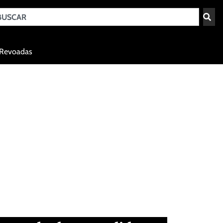
Teresina - PI
Revoadas
agosto 6, 2026 11:05