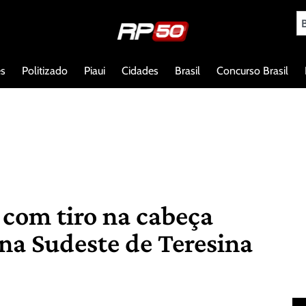
es
Politizado
Piaui
Cidades
Brasil
Concurso Brasil
 com tiro na cabeça
ona Sudeste de Teresina