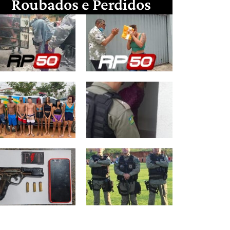
Roubados e Perdidos