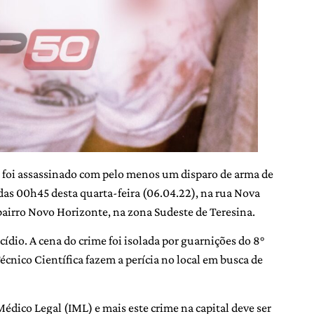
foi assassinado com pelo menos um disparo de arma de
 das 00h45 desta quarta-feira (06.04.22), na rua Nova
 bairro Novo Horizonte, na zona Sudeste de Teresina.
ídio. A cena do crime foi isolada por guarnições do 8°
Técnico Científica fazem a perícia no local em busca de
Médico Legal (IML) e mais este crime na capital deve ser