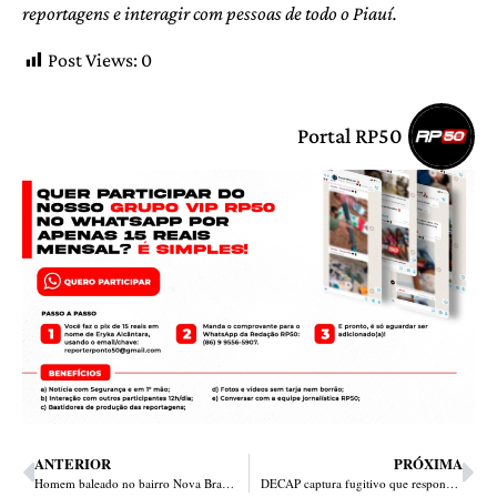
reportagens e interagir com pessoas de todo o Piauí.
Post Views:
0
Portal RP50
ANTERIOR
PRÓXIMA
Homem baleado no bairro Nova Brasília morre após dois dias no hospital
DECAP captura fugitivo que responde por mais de 4 crimes