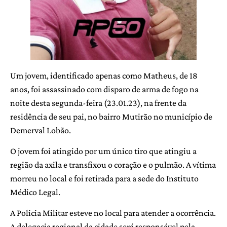
Um jovem, identificado apenas como Matheus, de 18
anos, foi assassinado com disparo de arma de fogo na
noite desta segunda-feira (23.01.23), na frente da
residência de seu pai, no bairro Mutirão no município de
Demerval Lobão.
O jovem foi atingido por um único tiro que atingiu a
região da axila e transfixou o coração e o pulmão. A vítima
morreu no local e foi retirada para a sede do Instituto
Médico Legal.
A Policia Militar esteve no local para atender a ocorrência.
A delegacia regional da cidade será responsável pela