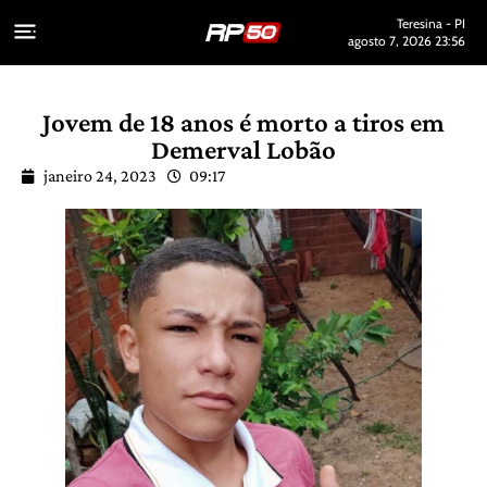
Teresina - PI
agosto 7, 2026 23:56
Jovem de 18 anos é morto a tiros em
Demerval Lobão
janeiro 24, 2023
09:17