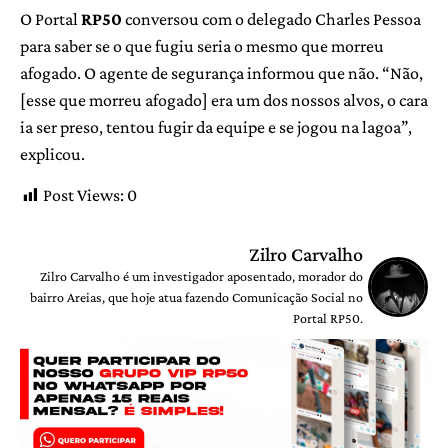
O Portal
RP50
conversou com o delegado Charles Pessoa
para saber se o que fugiu seria o mesmo que morreu
afogado. O agente de segurança informou que não. “Não,
[esse que morreu afogado] era um dos nossos alvos, o cara
ia ser preso, tentou fugir da equipe e se jogou na lagoa”,
explicou.
Post Views:
0
Zilro Carvalho
Zilro Carvalho é um investigador aposentado, morador do
bairro Areias, que hoje atua fazendo Comunicação Social no
Portal RP50.