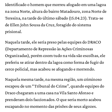
Identificado o homem que morreu afogado em uma lagoa
na zona Norte, altura do bairro Matadouro, zona Norte de
Teresina, na tarde do último sábado (15.04.23). Trata-se
de Ellen John Sousa da Cruz, foragido do sistema
prisional.
Naquela tarde, ele seria preso pelas equipes do DRACO
(Departamento de Repressão às Ações Criminosas
Organizadas), porém coom tudo na vida são escolhas, ele
preferiu se atirar dentro da lagoa como forma de fugir do
cerco policial, mas acabou se afogando e morrendo.
Naquela mesma tarde, na mesma região, um criminoso
escapou de um “Tribunal do Crime”, quando equipes do
Draco chegaram a uma casa na Vila Santo Afonso e
prenderam dois faccionados. O que seria morto acabou
escapando no momento das prisões de seus algozes.