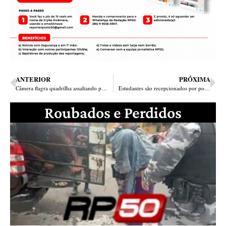
ANTERIOR
PRÓXIMA
Câmera flagra quadrilha assaltando posto de combustível na zona Leste
Estudantes são recepcionados por policiais do CIPE na porta das escolas no Piauí
Roubados e Perdidos