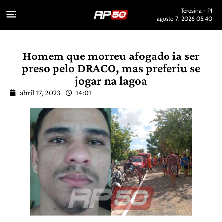
Teresina - PI
agosto 7, 2026 05:40
Homem que morreu afogado ia ser
preso pelo DRACO, mas preferiu se
jogar na lagoa
abril 17, 2023
14:01