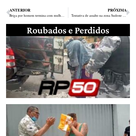
ANTERIOR
PRÓXIMA
Briga por homem termina com mulher esfaqueada ao lado da Central de Flagrantes
Tentativa de assalto na zona Sudeste termina com sargento da PM baleado na perna
Roubados e Perdidos