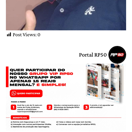
Post Views:
0
Portal RP50