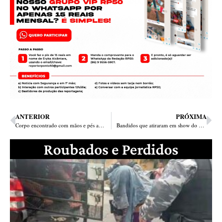
ANTERIOR
PRÓXIMA
Corpo encontrado com mãos e pés amarrados em Campo Maior é identificado
Bandidos que atiraram em show do Nattanzinho são presos em Floriano
Roubados e Perdidos