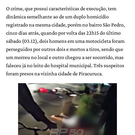
O crime, que possui características de execução, tem
dinâmica semelhante ao de um duplo homicídio
registrado na mesma cidade, porém no bairro São Pedro,
cinco dias atrás, quando por volta das 22h15 do último
sábado (03.12), dois homens em uma motocicleta foram
perseguidos por outros dois e mortos a tiros, sendo que
um morreu no local e outro chegou a ser socorrido, mas
faleceu já no leito do hospital municipal. Três suspeitos
foram presos na vizinha cidade de Piracuruca.