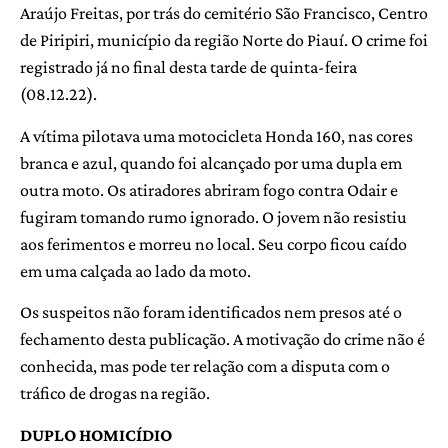
Araújo Freitas, por trás do cemitério São Francisco, Centro
de Piripiri, município da região Norte do Piauí. O crime foi
registrado já no final desta tarde de quinta-feira
(08.12.22).
A vítima pilotava uma motocicleta Honda 160, nas cores
branca e azul, quando foi alcançado por uma dupla em
outra moto. Os atiradores abriram fogo contra Odair e
fugiram tomando rumo ignorado. O jovem não resistiu
aos ferimentos e morreu no local. Seu corpo ficou caído
em uma calçada ao lado da moto.
Os suspeitos não foram identificados nem presos até o
fechamento desta publicação. A motivação do crime não é
conhecida, mas pode ter relação com a disputa com o
tráfico de drogas na região.
DUPLO HOMICÍDIO