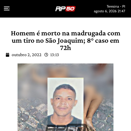
Teresina - PI
agosto 6, 2026 21:47
Homem é morto na madrugada com
um tiro no São Joaquim; 8° caso em
72h
outubro 2, 2022
13:13