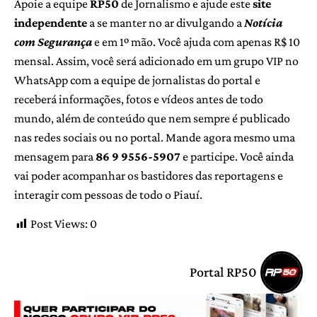
Apoie a equipe
RP50
de Jornalismo e ajude este
site
independente
a se manter no ar divulgando a
Notícia
com Segurança
e em 1º mão. Você ajuda com apenas R$ 10
mensal. Assim, você será adicionado em um grupo VIP no
WhatsApp com a equipe de jornalistas do portal e
receberá informações, fotos e vídeos antes de todo
mundo, além de conteúdo que nem sempre é publicado
nas redes sociais ou no portal. Mande agora mesmo uma
mensagem para
86 9 9556-5907
e participe. Você ainda
vai poder acompanhar os bastidores das reportagens e
interagir com pessoas de todo o Piauí.
Post Views:
0
Portal RP50