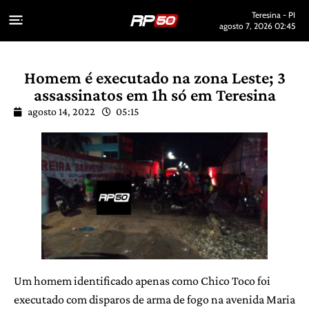
Teresina - PI
agosto 7, 2026 02:45
Homem é executado na zona Leste; 3
assassinatos em 1h só em Teresina
agosto 14, 2022
05:15
Um homem identificado apenas como Chico Toco foi
executado com disparos de arma de fogo na avenida Maria