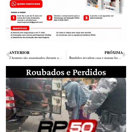
ANTERIOR
PRÓXIMA
2 homens são assassinados durante arraiá na Vila São Francisco em Teresina
Bandidos invadem casa e matam homem a tiros na Vila Meio Norte; 4° assassinato em 8h
Roubados e Perdidos