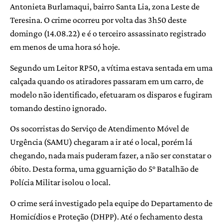
Antonieta Burlamaqui, bairro Santa Lia, zona Leste de
Teresina. O crime ocorreu por volta das 3h50 deste
domingo (14.08.22) e é o terceiro assassinato registrado
em menos de uma hora só hoje.
Segundo um Leitor RP50, a vítima estava sentada em uma
calçada quando os atiradores passaram em um carro, de
modelo não identificado, efetuaram os disparos e fugiram
tomando destino ignorado.
Os socorristas do Serviço de Atendimento Móvel de
Urgência (SAMU) chegaram a ir até o local, porém lá
chegando, nada mais puderam fazer, a não ser constatar o
óbito. Desta forma, uma gguarnição do 5° Batalhão de
Polícia Militar isolou o local.
O crime será investigado pela equipe do Departamento de
Homicídios e Proteção (DHPP). Até o fechamento desta