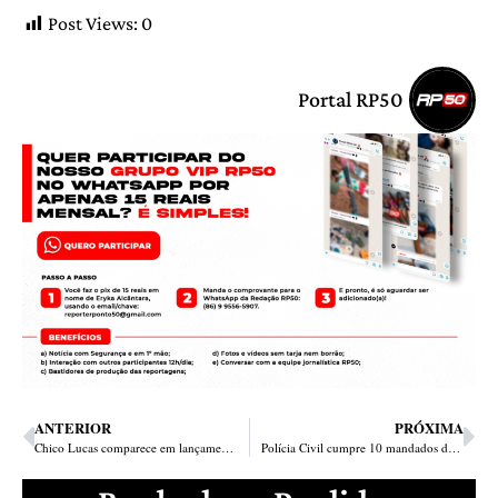
Post Views:
0
Portal RP50
ANTERIOR
PRÓXIMA
Chico Lucas comparece em lançamento do projeto Pelotão Mirim da Santa Maria da Codipi
Polícia Civil cumpre 10 mandados de busca e apreensão em José de Freitas