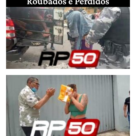
Roubados e Perdidos