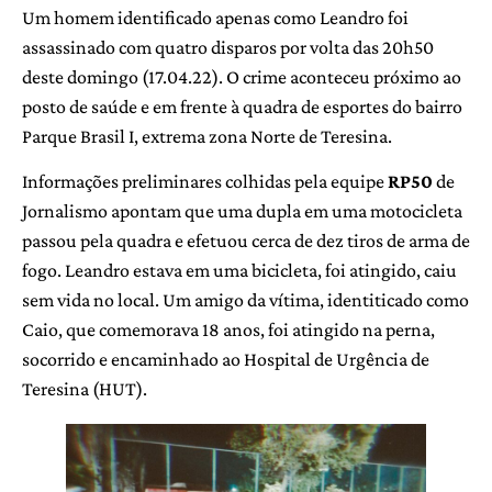
Um homem identificado apenas como Leandro foi
assassinado com quatro disparos por volta das 20h50
deste domingo (17.04.22). O crime aconteceu próximo ao
posto de saúde e em frente à quadra de esportes do bairro
Parque Brasil I, extrema zona Norte de Teresina.
Informações preliminares colhidas pela equipe
RP50
de
Jornalismo apontam que uma dupla em uma motocicleta
passou pela quadra e efetuou cerca de dez tiros de arma de
fogo. Leandro estava em uma bicicleta, foi atingido, caiu
sem vida no local. Um amigo da vítima, identiticado como
Caio, que comemorava 18 anos, foi atingido na perna,
socorrido e encaminhado ao Hospital de Urgência de
Teresina (HUT).