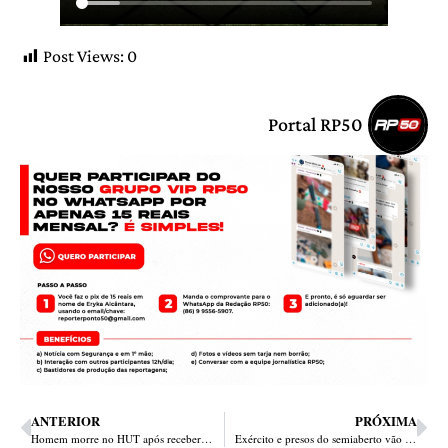
Post Views:
0
Portal RP50
ANTERIOR
PRÓXIMA
Homem morre no HUT após receber quatro tiros em bar na Vila da Paz
Exército e presos do semiaberto vão atuar no combate à dengue em Teresina