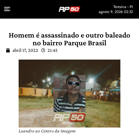
Teresina - PI
agosto 9, 2026 02:32
Homem é assassinado e outro baleado
no bairro Parque Brasil
abril 17, 2022
21:45
Leandro ao Centro da imagem