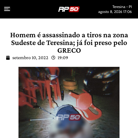
Teresina - PI
agosto 8, 2026 17:06
Homem é assassinado a tiros na zona
Sudeste de Teresina; já foi preso pelo
GRECO
setembro 10, 2022
19:09