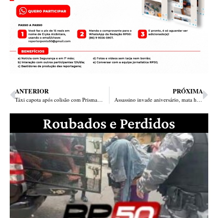
ANTERIOR
PRÓXIMA
Táxi capota após colisão com Prisma na avenida Gil Martins em Teresina
Assassino invade aniversário, mata homem, deixa um baleado e outro ferido na zona Sul
Roubados e Perdidos