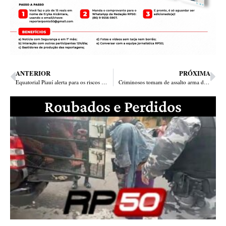
ANTERIOR
PRÓXIMA
Equatorial Piauí alerta para os riscos de pipas próximas a rede elétrica
Criminosos tomam de assalto arma de policial civil no bairro Cristo Rei em Teresina
Roubados e Perdidos