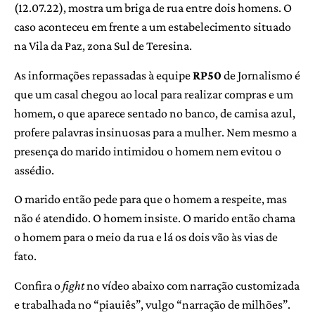
(12.07.22), mostra um briga de rua entre dois homens. O
caso aconteceu em frente a um estabelecimento situado
na Vila da Paz, zona Sul de Teresina.
As informações repassadas à equipe
RP50
de Jornalismo é
que um casal chegou ao local para realizar compras e um
homem, o que aparece sentado no banco, de camisa azul,
profere palavras insinuosas para a mulher. Nem mesmo a
presença do marido intimidou o homem nem evitou o
assédio.
O marido então pede para que o homem a respeite, mas
não é atendido. O homem insiste. O marido então chama
o homem para o meio da rua e lá os dois vão às vias de
fato.
Confira o
fight
no vídeo abaixo com narração customizada
e trabalhada no “piauiês”, vulgo “narração de milhões”.