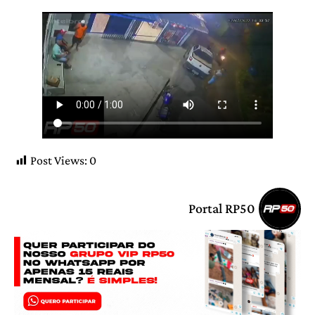
Post Views:
0
Portal RP50