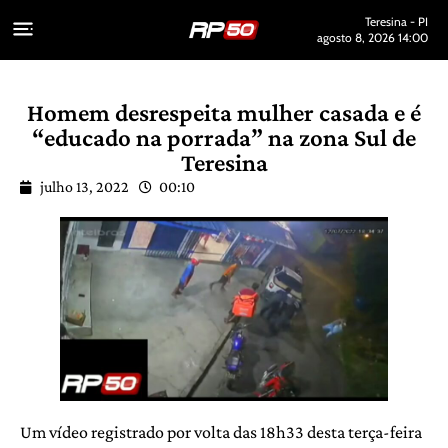
Teresina - PI
agosto 8, 2026 14:00
Homem desrespeita mulher casada e é
“educado na porrada” na zona Sul de
Teresina
julho 13, 2022
00:10
Um vídeo registrado por volta das 18h33 desta terça-feira