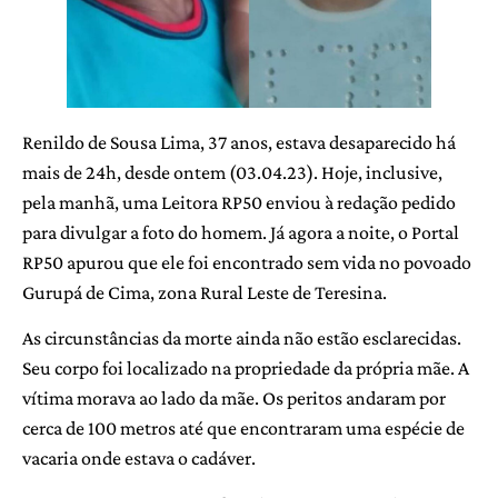
Renildo de Sousa Lima, 37 anos, estava desaparecido há
mais de 24h, desde ontem (03.04.23). Hoje, inclusive,
pela manhã, uma Leitora RP50 enviou à redação pedido
para divulgar a foto do homem. Já agora a noite, o Portal
RP50 apurou que ele foi encontrado sem vida no povoado
Gurupá de Cima, zona Rural Leste de Teresina.
As circunstâncias da morte ainda não estão esclarecidas.
Seu corpo foi localizado na propriedade da própria mãe. A
vítima morava ao lado da mãe. Os peritos andaram por
cerca de 100 metros até que encontraram uma espécie de
vacaria onde estava o cadáver.