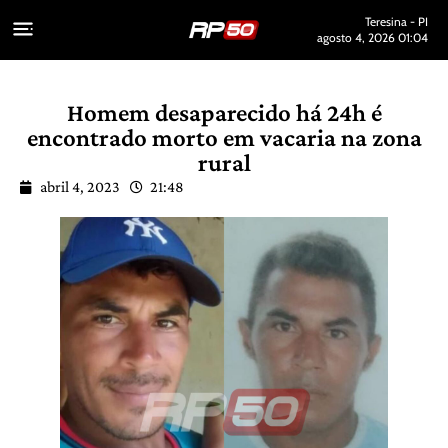
Teresina - PI
agosto 4, 2026 01:04
Homem desaparecido há 24h é
encontrado morto em vacaria na zona
rural
abril 4, 2023
21:48