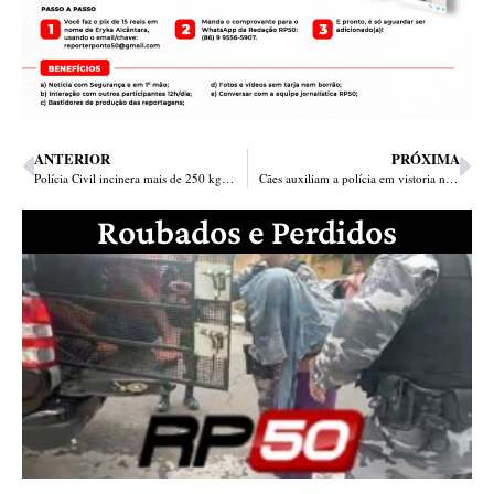
ANTERIOR
PRÓXIMA
Polícia Civil incinera mais de 250 kg de drogas apreendidas no Piauí
Cães auxiliam a polícia em vistoria na penitenciária Irmão Guido
Roubados e Perdidos