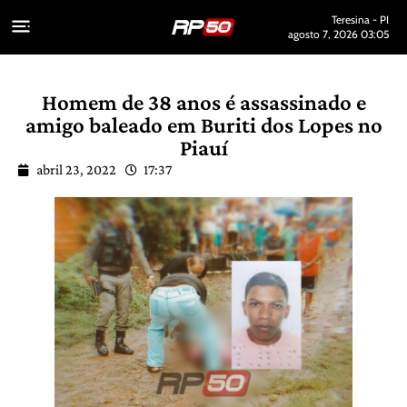
Teresina - PI
agosto 7, 2026 03:05
Homem de 38 anos é assassinado e
amigo baleado em Buriti dos Lopes no
Piauí
abril 23, 2022
17:37