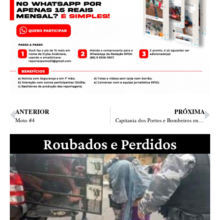
ANTERIOR
PRÓXIMA
Moto #4
Capitania dos Portos e Bombeiros encontram corpo de advogado em praia no Maranhão
Roubados e Perdidos