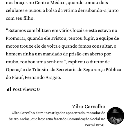
nos braços no Centro Médico, quando tomou dois
celulares e puxou a bolsa da vítima derrubando-a junto
com seu filho.
“Estamos com blitzen em vários locais e esta estava no
Promorar, quando ele avistou, tentou fugir, a equipe de
motos trouxe ele de volta e quando fomos consultar, o
homem tinha um mandado de prisão em aberto por
roubo, roubou uma senhora”, explicou o diretor de
Operação de Trânsito da Secretaria de Segurança Pública
do Piauí, Fernando Aragão.
Post Views:
0
Zilro Carvalho
Zilro Carvalho é um investigador aposentado, morador do
bairro Areias, que hoje atua fazendo Comunicação Social no
Portal RP50.