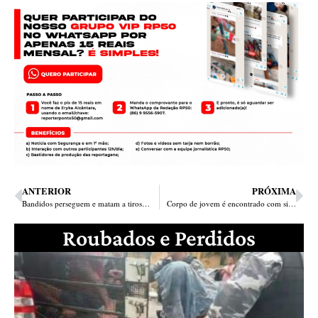
ANTERIOR
PRÓXIMA
Bandidos perseguem e matam a tiros ex-detento no Mafrense em Teresina
Corpo de jovem é encontrado com sinais de execução em Timon
Roubados e Perdidos