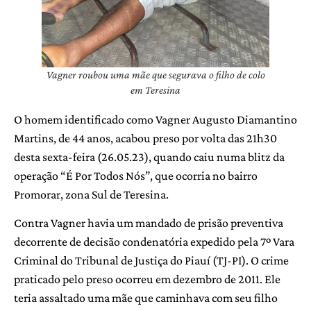
Vagner roubou uma mãe que segurava o filho de colo
em Teresina
O homem identificado como Vagner Augusto Diamantino
Martins, de 44 anos, acabou preso por volta das 21h30
desta sexta-feira (26.05.23), quando caiu numa blitz da
operação “É Por Todos Nós”, que ocorria no bairro
Promorar, zona Sul de Teresina.
Contra Vagner havia um mandado de prisão preventiva
decorrente de decisão condenatória expedido pela 7º Vara
Criminal do Tribunal de Justiça do Piauí (TJ-PI). O crime
praticado pelo preso ocorreu em dezembro de 2011. Ele
teria assaltado uma mãe que caminhava com seu filho