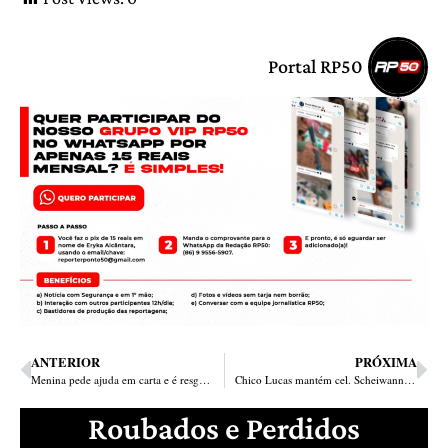
Portal RP50
ANTERIOR
PRÓXIMA
Menina pede ajuda em carta e é resgatada após ser chicoteada e mantida em cárcere privado pelo pai em Teresina
Chico Lucas mantém cel. Scheiwann Lopes no comando da Polícia Militar do Piauí
Roubados e Perdidos