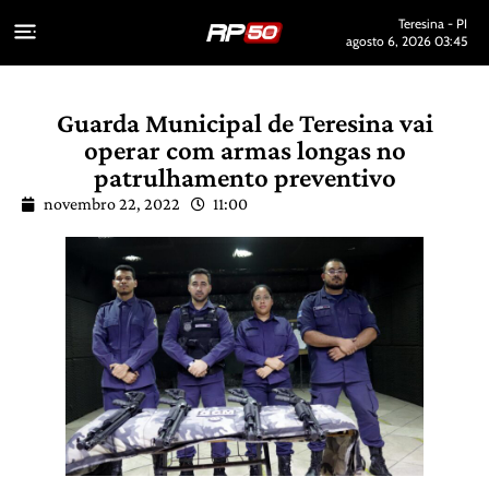
Teresina - PI
agosto 6, 2026 03:45
Guarda Municipal de Teresina vai
operar com armas longas no
patrulhamento preventivo
novembro 22, 2022
11:00