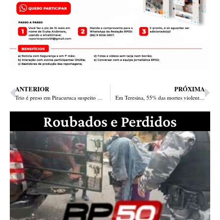
ANTERIOR
PRÓXIMA
Trio é preso em Piracuruca suspeito de matar 2 em Piripiri
Em Teresina, 55% das mortes violentas são de jovens e mulheres entre 15 e 29 anos
Roubados e Perdidos