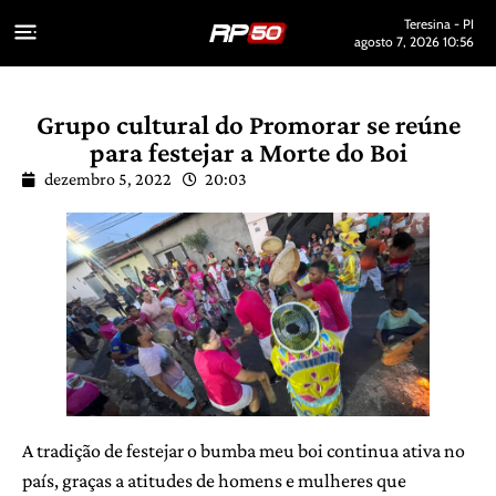
Teresina - PI
agosto 7, 2026 10:56
Grupo cultural do Promorar se reúne
para festejar a Morte do Boi
dezembro 5, 2022
20:03
A tradição de festejar o bumba meu boi continua ativa no
país, graças a atitudes de homens e mulheres que