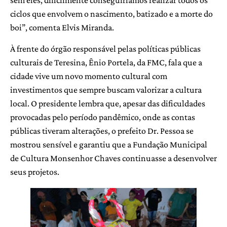
sem eles, dificilmente conseguiríamos realizar todos os
ciclos que envolvem o nascimento, batizado e a morte do
boi”, comenta Elvis Miranda.
À frente do órgão responsável pelas políticas públicas
culturais de Teresina, Ênio Portela, da FMC, fala que a
cidade vive um novo momento cultural com
investimentos que sempre buscam valorizar a cultura
local. O presidente lembra que, apesar das dificuldades
provocadas pelo período pandêmico, onde as contas
públicas tiveram alterações, o prefeito Dr. Pessoa se
mostrou sensível e garantiu que a Fundação Municipal
de Cultura Monsenhor Chaves continuasse a desenvolver
seus projetos.