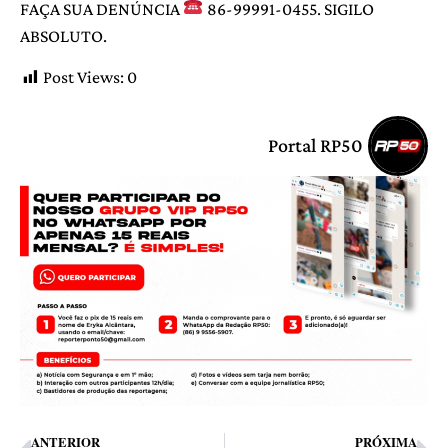
FAÇA SUA DENÚNCIA
86-99991-0455. SIGILO
ABSOLUTO.
Post Views:
0
Portal RP50
ANTERIOR
PRÓXIMA