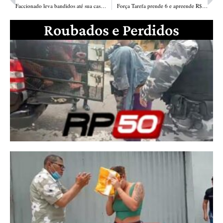
Faccionado leva bandidos até sua casa para matar o próprio irmão na zona Sul de Teresina
Força Tarefa prende 6 e apreende R$ 13 mil durante operação em Luís Correia
Roubados e Perdidos