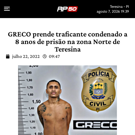
Teresina - PI
agosto 7, 2026 19:39
GRECO prende traficante condenado a
8 anos de prisão na zona Norte de
Teresina
julho 22, 2022
09:47