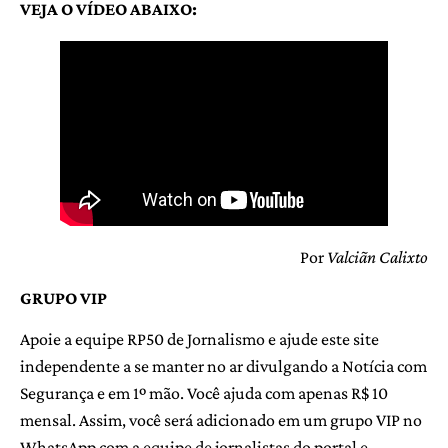
VEJA O VÍDEO ABAIXO:
Por
Valciãn Calixto
GRUPO VIP
Apoie a equipe RP50 de Jornalismo e ajude este site
independente a se manter no ar divulgando a Notícia com
Segurança e em 1º mão. Você ajuda com apenas R$ 10
mensal. Assim, você será adicionado em um grupo VIP no
WhatsApp com a equipe de jornalistas do portal e