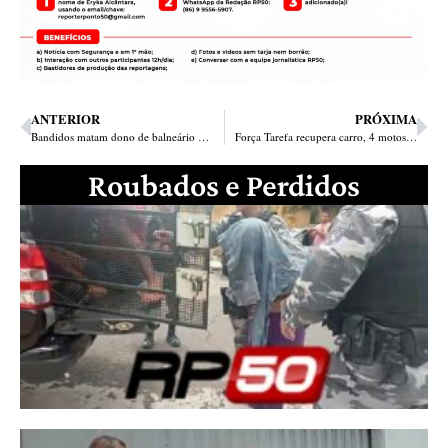
ANTERIOR
PRÓXIMA
Bandidos matam dono de balneário em Timon
Força Tarefa recupera carro, 4 motos e prende o “Diabão” em Teresina
Roubados e Perdidos