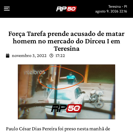
Teresina - PI
agosto 9, 2026 22:16
Força Tarefa prende acusado de matar
homem no mercado do Dirceu I em
Teresina
novembro 3, 2022
17:22
Paulo César Dias Pereira foi preso nesta manhã de