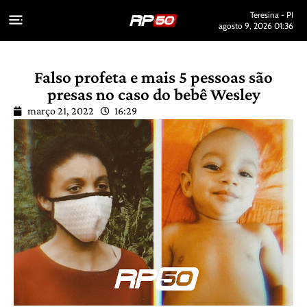
Teresina - PI
agosto 9, 2026 01:36
Falso profeta e mais 5 pessoas são
presas no caso do bebê Wesley
março 21, 2022
16:29