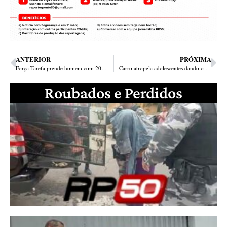
ANTERIOR
PRÓXIMA
Força Tarefa prende homem com 20kg de maconha enterrados no quintal de casa
Carro atropela adolescentes dando o “Grau” na Alameda Parnaíba em Teresina
Roubados e Perdidos