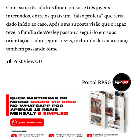
Com isso, três adultos foram presos e três jovens
internados, entre os quais um “falso profeta” que teria
dado início ao caso. Após uma suposta visão que o rapaz
teve, a família de Wesley passou a segui-lo em suas
orientações sobre jejuns, rezas, incluindo deixar a criança
também passando fome.
Post Views:
0
Portal RP50