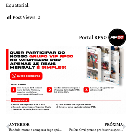
Equatorial.
Post Views:
0
Portal RP50
ANTERIOR
PRÓXIMA
Bandido morre e comparsa foge após assalto na zona Leste; 3º assassinato em 24h na capital
Polícia Civil prende professor suspeito de estuprar aluno em Teresina