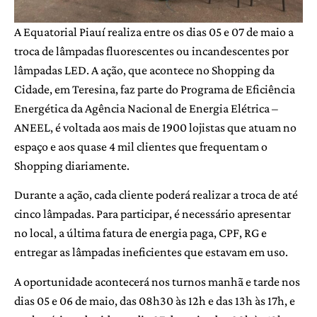
A Equatorial Piauí realiza entre os dias 05 e 07 de maio a
troca de lâmpadas fluorescentes ou incandescentes por
lâmpadas LED. A ação, que acontece no Shopping da
Cidade, em Teresina, faz parte do Programa de Eficiência
Energética da Agência Nacional de Energia Elétrica –
ANEEL, é voltada aos mais de 1900 lojistas que atuam no
espaço e aos quase 4 mil clientes que frequentam o
Shopping diariamente.
Durante a ação, cada cliente poderá realizar a troca de até
cinco lâmpadas. Para participar, é necessário apresentar
no local, a última fatura de energia paga, CPF, RG e
entregar as lâmpadas ineficientes que estavam em uso.
A oportunidade acontecerá nos turnos manhã e tarde nos
dias 05 e 06 de maio, das 08h30 às 12h e das 13h às 17h, e