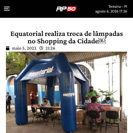
Teresina - PI
agosto 6, 2026 17:26
Equatorial realiza troca de lâmpadas
no Shopping da Cidade￼
maio 5, 2022
21:26