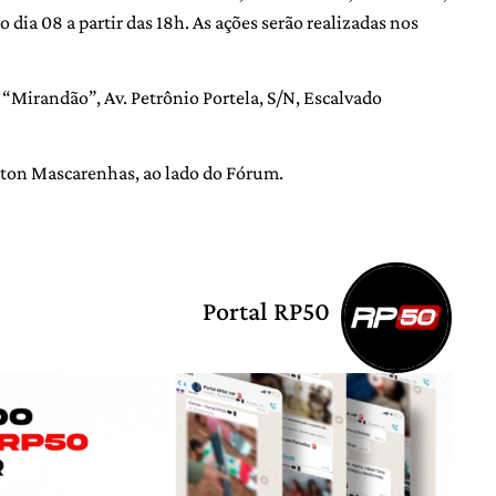
o dia 08 a partir das 18h. As ações serão realizadas nos
“Mirandão”, Av. Petrônio Portela, S/N, Escalvado
nton Mascarenhas, ao lado do Fórum.
Portal RP50