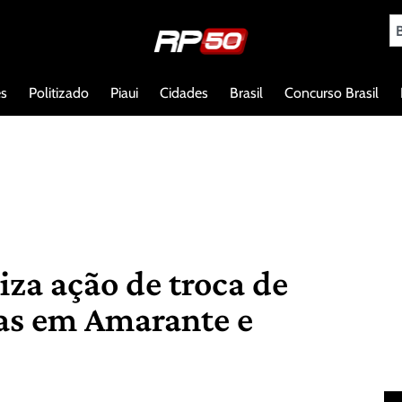
es
Politizado
Piaui
Cidades
Brasil
Concurso Brasil
liza ação de troca de
as em Amarante e