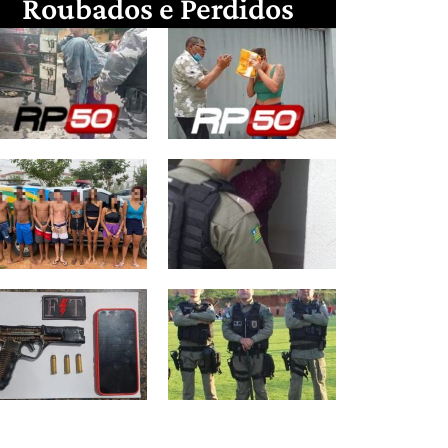
Roubados e Perdidos