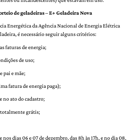
sorteio de geladeiras – E+ Geladeira Nova
cia Energética da Agência Nacional de Energia Elétrica
ladeira, é necessário seguir alguns critérios:
uas faturas de energia;
ndições de uso;
e pai e mãe;
ima fatura de energia paga);
te no ato do cadastro;
totalmente grátis;
e nos dias 06 e 07 de dezembro, das 8h às 17h, e no dia 08,