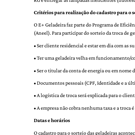
Critérios para realização do cadastro para o 
O E+ Geladeira faz parte do Programa de Eficiên
(Aneel). Para participar do sorteio da troca de ge
• Ser cliente residencial e estar em dia com as s
• Ter uma geladeira velha em funcionamento/co
• Ser o titular da conta de energia ou em nome d
• Documentos pessoais (CPF, Identidade e a últ
• A logística de troca será explicada para o clien
• A empresa não cobra nenhuma taxa e a troca é 
Datas e horários
O cadastro para o sorteio das geladeiras acontec