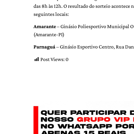
das 8h às 12h. O resultado do sorteio acontece n
seguintes locais:
Amarante
– Ginásio Poliesportivo Municipal O 
(Amarante-PI)
Parnaguá
– Ginásio Esportivo Centro, Rua Da
Post Views:
0