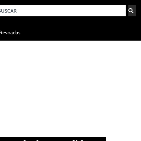
Teresina - PI
Revoadas
agosto 8, 2026 18:39