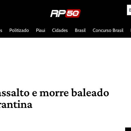
es
Politizado
Piaui
Cidades
Brasil
Concurso Brasil
assalto e morre baleado
rantina