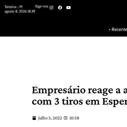
Siga-nos
Teresina - PI
agosto 8, 2026 18:39
Siga-nos
+ Recent
Empresário reage a 
com 3 tiros em Espe
julho 3, 2022
10:58