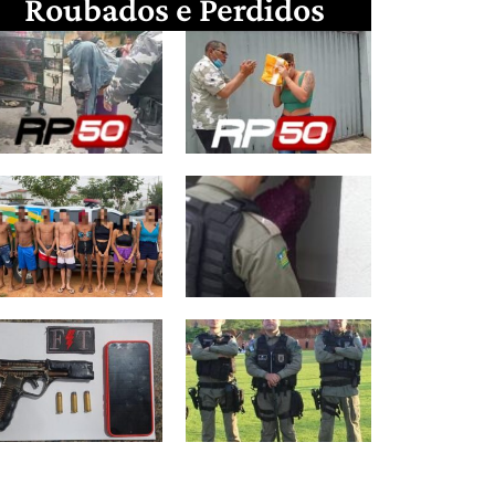
Roubados e Perdidos