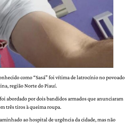
onhecido como “Sasá” foi vítima de latrocínio no povoado
na, região Norte do Piauí.
o foi abordado por dois bandidos armados que anunciaram
om três tiros à queima roupa.
caminhado ao hospital de urgência da cidade, mas não