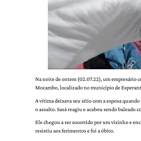
Na noite de ontem (02.07.22), um empresário c
Mocambo, localizado no município de Esperanti
A vítima deixava seu sítio com a esposa quand
o assalto. Sasá reagiu e acabou sendo baleado c
Ele chegou a ser socorrido por um vizinho e en
resistiu aos ferimentos e foi a óbito.