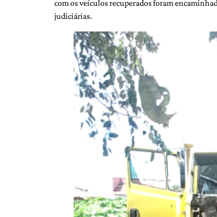
com os veículos recuperados foram encaminhado
judiciárias.