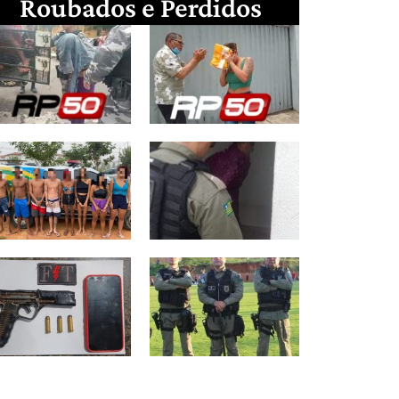
Roubados e Perdidos