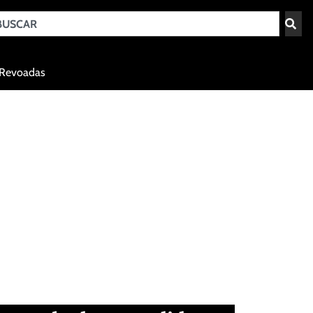
Teresina - PI
Revoadas
agosto 8, 2026 13:03