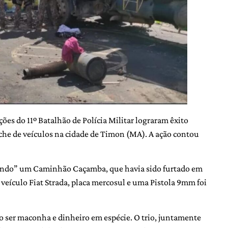
ões do 11º Batalhão de Polícia Militar lograram êxito
he de veículos na cidade de Timon (MA). A ação contou
hando” um Caminhão Caçamba, que havia sido furtado em
eículo Fiat Strada, placa mercosul e uma Pistola 9mm foi
 ser maconha e dinheiro em espécie. O trio, juntamente