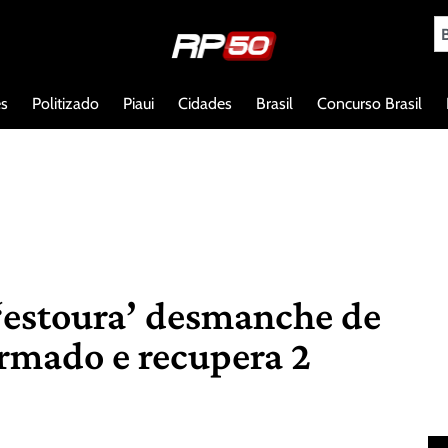
es
Politizado
Piaui
Cidades
Brasil
Concurso Brasil
‘estoura’ desmanche de
armado e recupera 2