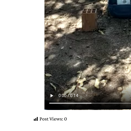
Post Views:
0