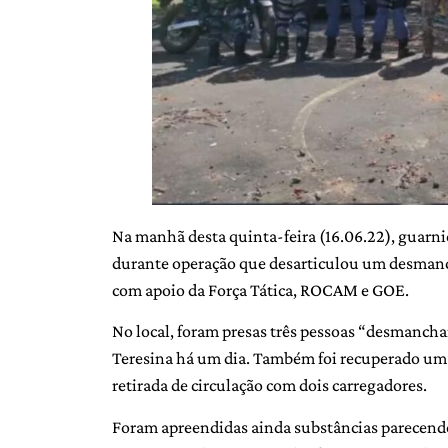
Na manhã desta quinta-feira (16.06.22), guarniç
durante operação que desarticulou um desmanc
com apoio da Força Tática, ROCAM e GOE.
No local, foram presas três pessoas “desmanc
Teresina há um dia. Também foi recuperado um v
retirada de circulação com dois carregadores.
Foram apreendidas ainda substâncias parecendo